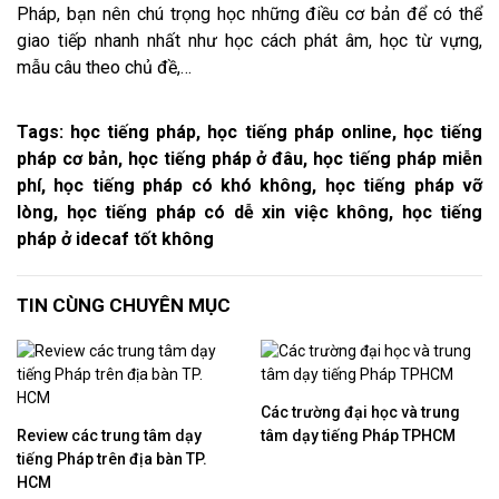
Pháp, bạn nên chú trọng học những điều cơ bản để có thể
giao tiếp nhanh nhất như học cách phát âm, học từ vựng,
mẫu câu theo chủ đề,…
Tags: học tiếng pháp, học tiếng pháp online, học tiếng
pháp cơ bản, học tiếng pháp ở đâu, học tiếng pháp miễn
phí, học tiếng pháp có khó không, học tiếng pháp vỡ
lòng, học tiếng pháp có dễ xin việc không, học tiếng
pháp ở idecaf tốt không
TIN CÙNG CHUYÊN MỤC
Các trường đại học và trung
Review các trung tâm dạy
tâm dạy tiếng Pháp TPHCM
tiếng Pháp trên địa bàn TP.
HCM