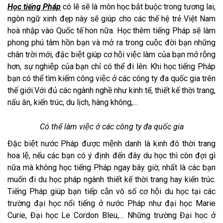
Học tiếng Pháp
có lẽ sẽ là môn học bắt buộc trong tương lai,
ngôn ngữ xinh đẹp này sẽ giúp cho các thế hệ trẻ Việt Nam
hoà nhập vào Quốc tế hon nữa. Học thêm tiếng Pháp sẽ làm
phong phú tâm hồn bạn và mở ra trong cuộc đời bạn những
chân trời mới, đặc biệt giúp cơ hội việc làm của bạn mở rộng
hơn, sự nghiệp của bạn chỉ có thể đi lên. Khi học tiếng Pháp
bạn có thể tìm kiếm công việc ở các công ty đa quốc gia trên
thế giới.Với đủ các ngành nghề như kinh tế, thiết kế thời trang,
nấu ăn, kiến trúc, du lịch, hàng không,…
Có thể làm việc ở các công ty đa quốc gia
Đặc biệt nước Pháp được mệnh danh là kinh đô thời trang
hoa lệ, nếu các bạn có ý định đến đây du học thì còn đợi gì
nữa mà không học tiếng Pháp ngay bây giờ, nhất là các bạn
muốn đi du học pháp ngành thiết kế thời trang hay kiến trúc.
Tiếng Pháp giúp bạn tiếp cận vô số cơ hội du học tại các
trường đại học nổi tiếng ở nước Pháp như đại học Marie
Curie, Đại học Le Cordon Bleu,… Những trường Đại học ở