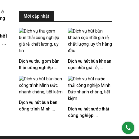
Mới cập nhật
hết
...
Dịch vụ thu gom bùn
Dịch vụ hút bùn khoan
thải công nghiệp ...
cọc nhồi giá rẻ, ...
Dịch vụ hút bùn ben
công trình Minh ...
Dịch vụ hút nước thải
công nghiệp ...