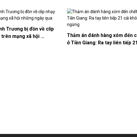
inh Trương bị đồn về clip
Thảm án đánh hàng xóm đến c
trên mạng xã hội ...
ở Tiền Giang: Ra tay liên tiếp 21 