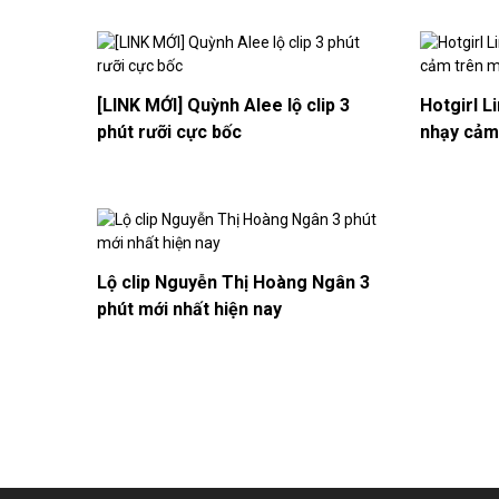
[LINK MỚI] Quỳnh Alee lộ clip 3
Hotgirl L
phút rưỡi cực bốc
nhạy cảm 
Lộ clip Nguyễn Thị Hoàng Ngân 3
phút mới nhất hiện nay