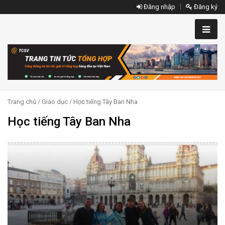
Đăng nhập
Đăng ký
Trang chủ
/
Giáo dục
/ Học tiếng Tây Ban Nha
Học tiếng Tây Ban Nha