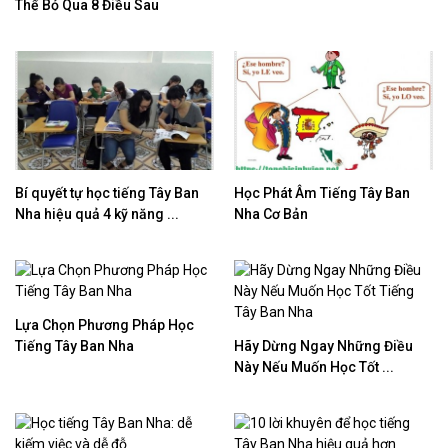
Thể Bỏ Qua 8 Điều Sau
Bí quyết tự học tiếng Tây Ban
Học Phát Âm Tiếng Tây Ban
Nha hiệu quả 4 kỹ năng ...
Nha Cơ Bản
Lựa Chọn Phương Pháp Học
Tiếng Tây Ban Nha
Hãy Dừng Ngay Những Điều
Này Nếu Muốn Học Tốt ...