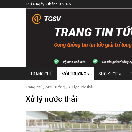
Thứ 6 ngày 7 tháng 8, 2026
TRANG CHỦ
MÔI TRƯỜNG
SỨC KHỎE
Trang chủ
/
Môi Trường
/ Xử lý nước thải
Xử lý nước thải