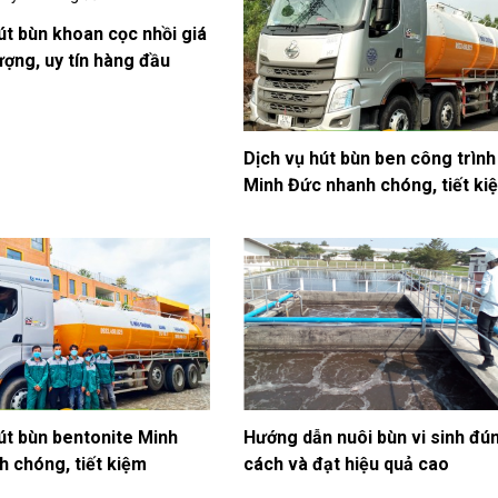
út bùn khoan cọc nhồi giá
lượng, uy tín hàng đầu
Dịch vụ hút bùn ben công trình
Minh Đức nhanh chóng, tiết ki
út bùn bentonite Minh
Hướng dẫn nuôi bùn vi sinh đú
 chóng, tiết kiệm
cách và đạt hiệu quả cao