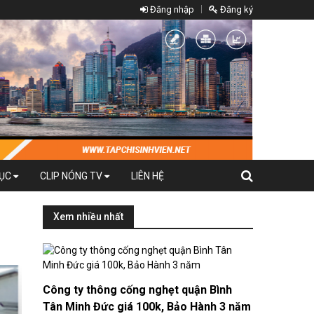
Đăng nhập
Đăng ký
DỤC
CLIP NÓNG TV
LIÊN HỆ
Xem nhiều nhất
Công ty thông cống nghẹt quận Bình
Tân Minh Đức giá 100k, Bảo Hành 3 năm