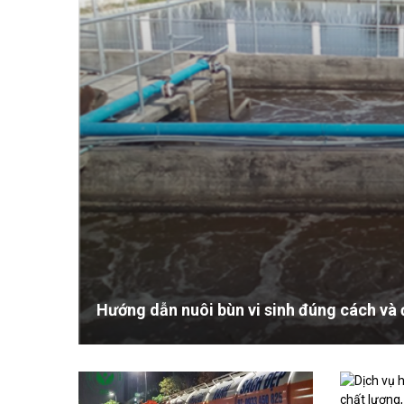
Bùn vi sinh - giới thiệu, phân loại và lí do 