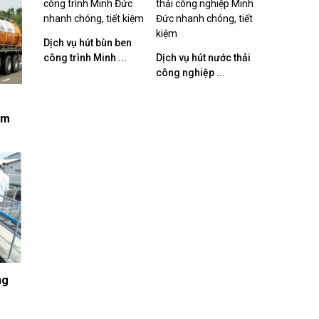
Dịch vụ hút bùn ben
công trình Minh ...
Dịch vụ hút nước thải
công nghiệp ...
ệm
ng