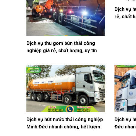
Dịch vụ h
rẻ, chất 
Dịch vụ thu gom bùn thải công
nghiệp giá rẻ, chất lượng, uy tín
Dịch vụ hút nước thải công nghiệp
Dịch vụ h
Minh Đức nhanh chóng, tiết kiệm
Đức nhanh