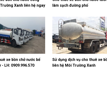
 Trường Xanh liên hệ ngay
làm sạch đường phố
huê xe bồn chở nước bể
Sử dụng dịch vụ cho thuê xe b
ậy - LH: 0909.996.570
liên hệ Môi Trường Xanh