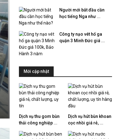
Người mới bắt đầu cần
học tiếng Nga như ...
Công ty nạo vét hố ga
quận 3 Minh Đức giá ...
Mới cập nhật
Mua bùn vi sinh giá rẻ, đảm bảo chất lượng
Dịch vụ thu gom bùn
Dịch vụ hút bùn khoan
thải công nghiệp ...
cọc nhồi giá rẻ, ...