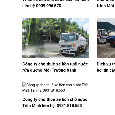
liên hệ 0909.996.570
trình Môi
Công ty cho thuê xe bồn tưới nước
Dịch vụ t
rửa đường Môi Trường Xanh
bơi tin c
Công ty cho thuê xe bồn chở nước
Tiến Minh liên hệ: 0931.818.553