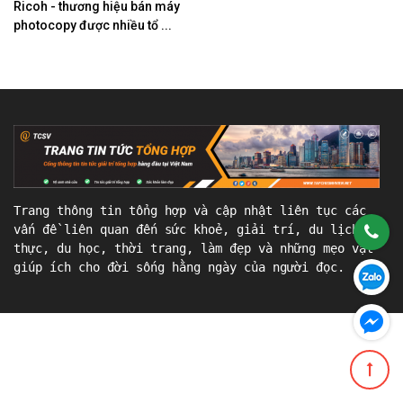
Ricoh - thương hiệu bán máy
photocopy được nhiều tổ ...
Trang thông tin tổng hợp và cập nhật liên tục các
vấn đề liên quan đến sức khoẻ, giải trí, du lịch, ẩm
thực, du học, thời trang, làm đẹp và những mẹo vặt
giúp ích cho đời sống hằng ngày của người đọc.