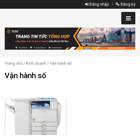
Đăng nhập
Đăng ký
Trang chủ
/
Kinh doanh
/ Vận hành số
Vận hành số