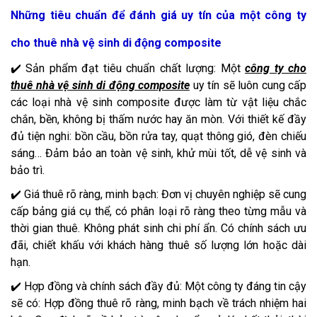
Những tiêu chuẩn để đánh giá uy tín của một công ty
cho thuê nhà vệ sinh di động composite
✔️ Sản phẩm đạt tiêu chuẩn chất lượng: Một
công ty cho
thuê nhà vệ sinh di động composite
uy tín sẽ luôn cung cấp
các loại nhà vệ sinh composite được làm từ vật liệu chắc
chắn, bền, không bị thấm nước hay ăn mòn. Với thiết kế đầy
đủ tiện nghi: bồn cầu, bồn rửa tay, quạt thông gió, đèn chiếu
sáng… Đảm bảo an toàn vệ sinh, khử mùi tốt, dễ vệ sinh và
bảo trì.
✔️ Giá thuê rõ ràng, minh bạch: Đơn vị chuyên nghiệp sẽ cung
cấp bảng giá cụ thể, có phân loại rõ ràng theo từng mẫu và
thời gian thuê. Không phát sinh chi phí ẩn. Có chính sách ưu
đãi, chiết khấu với khách hàng thuê số lượng lớn hoặc dài
hạn.
✔️ Hợp đồng và chính sách đầy đủ: Một công ty đáng tin cậy
sẽ có: Hợp đồng thuê rõ ràng, minh bạch về trách nhiệm hai