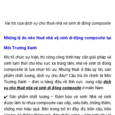
Vai trò của dịch vụ cho thuê nhà vệ sinh di động composite
Những lý do nên thuê nhà vệ sinh di động composite tại
Môi Trường Xanh
Khi tổ chức sự kiện, thi công công trình hay cần giải pháp vệ
sinh tạm thời cho khu vực xa trung tâm, nhà vệ sinh di động
composite là lựa chọn tối ưu. Nhưng thuê ở đâu uy tín, sản
phẩm chất lượng, dịch vụ chu đáo? Câu trả lời chính là Môi
Trường Xanh – đơn vị hàng đầu về lĩnh vực cung cấp
dịch
vụ cho thuê nhà vệ sinh di động composite
ở miền Nam.
✔️ Sản phẩm chất lượng – Đảm bảo vệ sinh: Nhà vệ sinh
được làm từ nhựa composite cao cấp, siêu bền, chống thấm,
chống mùi hiệu quả. Bên trong bố trí đầy đủ: bồn cầu, bồn