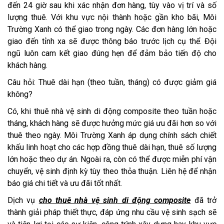
đến 24 giờ sau khi xác nhận đơn hàng, tùy vào vị trí và số
lượng thuê. Với khu vực nội thành hoặc gần kho bãi, Môi
Trường Xanh có thể giao trong ngày. Các đơn hàng lớn hoặc
giao đến tỉnh xa sẽ được thông báo trước lịch cụ thể. Đội
ngũ luôn cam kết giao đúng hẹn để đảm bảo tiến độ cho
khách hàng.
Câu hỏi: Thuê dài hạn (theo tuần, tháng) có được giảm giá
không?
Có, khi thuê nhà vệ sinh di động composite theo tuần hoặc
tháng, khách hàng sẽ được hưởng mức giá ưu đãi hơn so với
thuê theo ngày. Môi Trường Xanh áp dụng chính sách chiết
khấu linh hoạt cho các hợp đồng thuê dài hạn, thuê số lượng
lớn hoặc theo dự án. Ngoài ra, còn có thể được miễn phí vận
chuyển, vệ sinh định kỳ tùy theo thỏa thuận. Liên hệ để nhận
báo giá chi tiết và ưu đãi tốt nhất.
Dịch vụ
cho thuê nhà vệ sinh di động composite
đã trở
thành giải pháp thiết thực, đáp ứng nhu cầu vệ sinh sạch sẽ