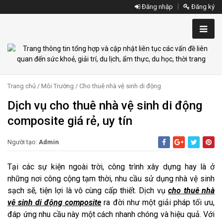
Đăng nhập
Đăng ký
Trang chủ
/
Môi Trường
/
Cho thuê nhà vệ sinh di động
Dịch vụ cho thuê nhà vệ sinh di động
composite giá rẻ, uy tín
Người tạo:
Admin
Tại các sự kiện ngoài trời, công trình xây dựng hay là ở
những nơi công cộng tạm thời, nhu cầu sử dụng nhà vệ sinh
sạch sẽ, tiện lợi là vô cùng cấp thiết. Dịch vụ
cho thuê nhà
vệ sinh di động composite
ra đời như một giải pháp tối ưu,
đáp ứng nhu cầu này một cách nhanh chóng và hiệu quả. Với