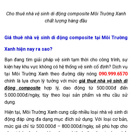
Cho thuê nhà vệ sinh di động composite Môi Trường Xanh
chất lượng hàng đầu
Giá thuê nhà vệ sinh di động composite tại Môi Trường
Xanh hiện nay ra sao?
Bạn đang tìm giải pháp vệ sinh tạm thời cho công trình, sự
kiện hay khu vực không có hệ thống vệ sinh cố định? Dịch vụ
tại Môi Trường Xanh theo đường dây nóng
090.999.6570
chính là lựa chọn lý tưởng với mức
giá thuê nhà vệ sinh di
động composite
hợp lý, dao động từ 500.000đ đến
5.000.000đ/ngày, tùy theo loại sản phẩm và nhu cầu sử
dụng.
Hiện tại, Môi Trường Xanh cung cấp nhiều loại nhà vệ sinh di
động đáp ứng đa dạng mục đích sử dụng. Với loại cơ bản,
mức giá chỉ từ 500.000đ – 800.000đ/ngày, sẽ phù hợp cho