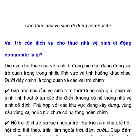
Cho thuê nhà vệ sinh di động composite
Vai trò của dịch vụ cho thuê nhà vệ sinh di động
composite là gì?
Dịch vụ cho thuê nhà vệ sinh di động hiện tại đang đóng vai
trò quan trọng trong nhiều lĩnh vực và tình huống khác nhau.
Dưới đây chính là tổng quan về các vai trò chính:
✔️ Đáp ứng nhu cầu vệ sinh tạm thời: Cung cấp giải pháp vệ
sinh linh hoạt ở tại các địa điểm không có hệ thống nhà vệ
sinh cố định. Phù hợp với các khu vực đang xây dựng, vùng
sâu vùng xa, hoặc nơi chưa có hạ tầng hoàn chỉnh.
✔️ Hỗ trợ tổ chức sự kiện ngoài trời: Sự kiện âm nhạc, lễ hội,
hội chợ, thể thao, triển lãm ngoài trời, đám cưới… Giúp đảm