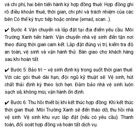
và chi phí, hai bên tiến hành ký hợp đồng thuê: Hợp đồng ghi
rõ điều khoản thuê, thời gian, chi phí và trách nhiệm của các
bên Có thể ký trực tiếp hoặc online (email, scan…).
✔️ Bước 4: Vận chuyển và lắp đặt tại địa điểm yêu cầu: Môi
Trường Xanh tiến hành: Vận chuyển nhà vệ sinh đến tận nơi
theo đúng thời gian cam kết. Lắp đặt đúng vị trí, kiểm tra độ
an toàn, vệ sinh và vận hành thử. Bàn giao cho khách hàng
sau khi hoàn tất.
✔️ Bước 5: Bảo trì – vệ sinh định kỳ trong suốt thời gian thuê:
Với các gói thuê dài hạn, đội ngũ kỹ thuật sẽ: Vệ sinh, hút
chất thải định kỳ theo lịch hẹn. Đảm bảo nhà vệ sinh luôn
sạch sẽ, không mùi, vận hành ổn định.
✔️ Bước 6: Thu hồi thiết bị khi kết thúc hợp đồng: Khi kết thúc
thời gian thuê: Môi Trường Xanh sẽ đến tháo dỡ, thu hồi nhà
vệ sinh. Vệ sinh khu vực lắp đặt (nếu có yêu cầu). Thanh
toán, đối soát hợp đồng và hoàn tất dịch vụ.