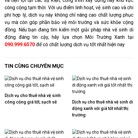
và tiện lợi tại các sự kiện, công trình xây dựng hay khu vực
công cộng tạm thời. Với ưu điểm linh hoạt, vệ sinh cao và chi
phí hợp lý, dịch vụ này không chỉ nâng cao chất lượng phục
vụ mà còn góp phần bảo vệ môi trường và sức khỏe cộng
đồng. Nếu bạn đang tìm kiếm một giải pháp nhà vệ sinh di
động đáng tin cậy, hãy lựa chọn Môi Trường Xanh tại
090.999.6570
để có chất lượng dịch vụ tốt nhất hiện nay
TIN CÙNG CHUYÊN MỤC
Dịch vụ cho thuê nhà vệ sinh
công cộng giá tốt, sạch sẽ
Dịch vụ cho thuê nhà vệ sinh di
động xanh với giá tốt nhất thị
trường