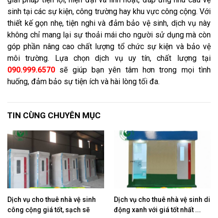
sinh tại các sự kiện, công trường hay khu vực công cộng. Với
thiết kế gọn nhẹ, tiện nghi và đảm bảo vệ sinh, dịch vụ này
không chỉ mang lại sự thoải mái cho người sử dụng mà còn
góp phần nâng cao chất lượng tổ chức sự kiện và bảo vệ
môi trường. Lựa chọn dịch vụ uy tín, chất lượng tại
090.999.6570
sẽ giúp bạn yên tâm hơn trong mọi tình
huống, đảm bảo sự tiện ích và hài lòng tối đa.
TIN CÙNG CHUYÊN MỤC
Dịch vụ cho thuê nhà vệ sinh
Dịch vụ cho thuê nhà vệ sinh di
công cộng giá tốt, sạch sẽ
động xanh với giá tốt nhất ...