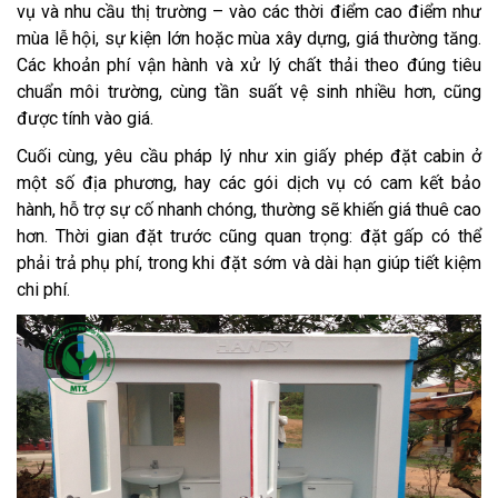
vụ và nhu cầu thị trường – vào các thời điểm cao điểm như
mùa lễ hội, sự kiện lớn hoặc mùa xây dựng, giá thường tăng.
Các khoản phí vận hành và xử lý chất thải theo đúng tiêu
chuẩn môi trường, cùng tần suất vệ sinh nhiều hơn, cũng
được tính vào giá.
Cuối cùng, yêu cầu pháp lý như xin giấy phép đặt cabin ở
một số địa phương, hay các gói dịch vụ có cam kết bảo
hành, hỗ trợ sự cố nhanh chóng, thường sẽ khiến giá thuê cao
hơn. Thời gian đặt trước cũng quan trọng: đặt gấp có thể
phải trả phụ phí, trong khi đặt sớm và dài hạn giúp tiết kiệm
chi phí.