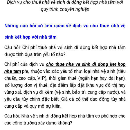
Dịch vụ cho thuê nhà vệ sinh di động kết hợp nhà tắm với
quy trình chuyên nghiệp
Những câu hỏi có liên quan về dịch vụ cho thuê nhà vệ
sinh kết hợp với nhà tắm
Câu hỏi: Chi phí thuê nhà vệ sinh di động kết hợp nhà tắm
được tính dựa trên yếu tố nào?
Chi phí của dịch vụ
cho thue nha ve sinh di dong ket hop
nha tam
phụ thuộc vào các yếu tố như: loại nhà vệ sinh (tiêu
chuẩn, cao cấp, VIP), thời gian thuê (ngắn hạn hay dài hạn),
số lượng đơn vị thuê, địa điểm lắp đặt (khu vực đô thị hay
vùng xa), dịch vụ đi kèm (vệ sinh, bảo trì, cung cấp nước), và
yêu cầu tùy chỉnh đặc biệt. Giá cả có thể dao động tùy nhà
cung cấp và quy mô sự kiện.
Câu hỏi: Nhà vệ sinh di động kết hợp nhà tắm có phù hợp cho
các công trường xây dựng không?