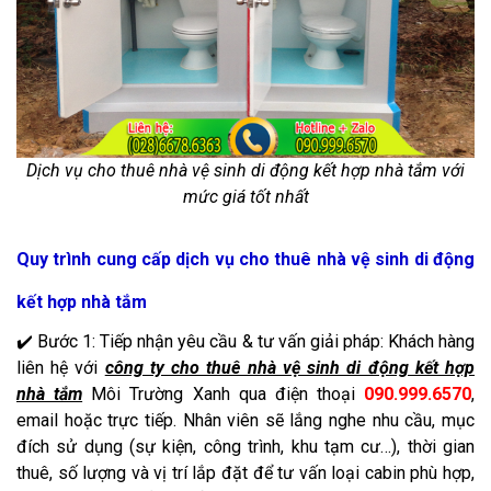
Dịch vụ cho thuê nhà vệ sinh di động kết hợp nhà tắm với
mức giá tốt nhất
Quy trình cung cấp dịch vụ cho thuê nhà vệ sinh di động
kết hợp nhà tắm
✔️ Bước 1: Tiếp nhận yêu cầu & tư vấn giải pháp: Khách hàng
liên hệ với
công ty cho thuê nhà vệ sinh di động kết hợp
nhà tắm
Môi Trường Xanh qua điện thoại
090.999.6570
,
email hoặc trực tiếp. Nhân viên sẽ lắng nghe nhu cầu, mục
đích sử dụng (sự kiện, công trình, khu tạm cư…), thời gian
thuê, số lượng và vị trí lắp đặt để tư vấn loại cabin phù hợp,