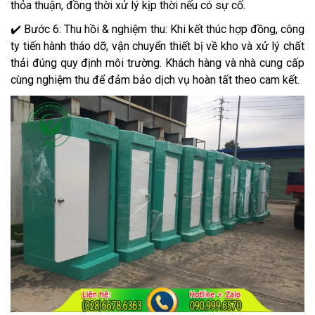
thỏa thuận, đồng thời xử lý kịp thời nếu có sự cố.
✔️ Bước 6: Thu hồi & nghiệm thu: Khi kết thúc hợp đồng, công
ty tiến hành tháo dỡ, vận chuyển thiết bị về kho và xử lý chất
thải đúng quy định môi trường. Khách hàng và nhà cung cấp
cùng nghiệm thu để đảm bảo dịch vụ hoàn tất theo cam kết.