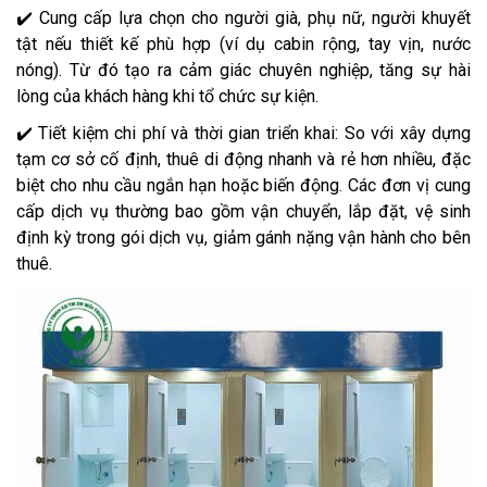
✔️ Cung cấp lựa chọn cho người già, phụ nữ, người khuyết
tật nếu thiết kế phù hợp (ví dụ cabin rộng, tay vịn, nước
nóng). Từ đó tạo ra cảm giác chuyên nghiệp, tăng sự hài
lòng của khách hàng khi tổ chức sự kiện.
✔️ Tiết kiệm chi phí và thời gian triển khai: So với xây dựng
tạm cơ sở cố định, thuê di động nhanh và rẻ hơn nhiều, đặc
biệt cho nhu cầu ngắn hạn hoặc biến động. Các đơn vị cung
cấp dịch vụ thường bao gồm vận chuyển, lắp đặt, vệ sinh
định kỳ trong gói dịch vụ, giảm gánh nặng vận hành cho bên
thuê.