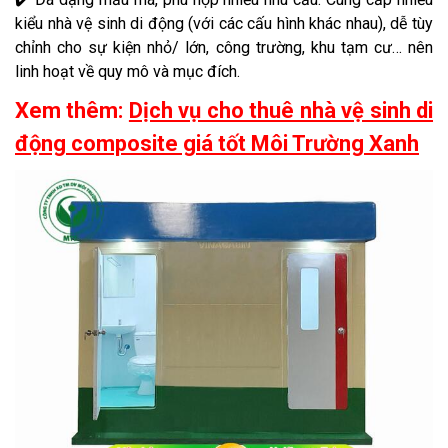
kiểu nhà vệ sinh di động (với các cấu hình khác nhau), dễ tùy
chỉnh cho sự kiện nhỏ/ lớn, công trường, khu tạm cư… nên
linh hoạt về quy mô và mục đích.
Xem thêm:
Dịch vụ cho thuê nhà vệ sinh di
động composite giá tốt Môi Trường Xanh