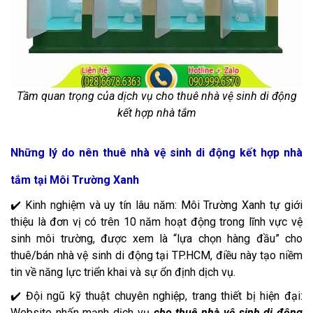
Tầm quan trọng của dịch vụ cho thuê nhà vệ sinh di động
kết hợp nhà tắm
Những lý do nên thuê nhà vệ sinh di động kết hợp nhà
tắm tại Môi Trường Xanh
✔️ Kinh nghiệm và uy tín lâu năm: Môi Trường Xanh tự giới
thiệu là đơn vị có trên 10 năm hoạt động trong lĩnh vực vệ
sinh môi trường, được xem là “lựa chọn hàng đầu” cho
thuê/bán nhà vệ sinh di động tại TP.HCM, điều này tạo niềm
tin về năng lực triển khai và sự ổn định dịch vụ.
✔️ Đội ngũ kỹ thuật chuyên nghiệp, trang thiết bị hiện đại:
Website nhấn mạnh dịch vụ
cho thuê nhà vệ sinh di động