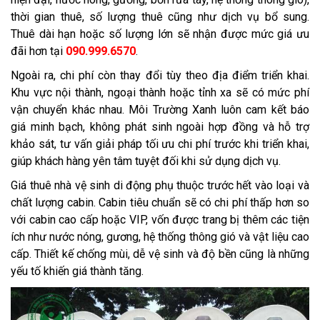
thời gian thuê, số lượng thuê cũng như dịch vụ bổ sung.
Thuê dài hạn hoặc số lượng lớn sẽ nhận được mức giá ưu
đãi hơn tại
090.999.6570
.
Ngoài ra, chi phí còn thay đổi tùy theo địa điểm triển khai.
Khu vực nội thành, ngoại thành hoặc tỉnh xa sẽ có mức phí
vận chuyển khác nhau. Môi Trường Xanh luôn cam kết báo
giá minh bạch, không phát sinh ngoài hợp đồng và hỗ trợ
khảo sát, tư vấn giải pháp tối ưu chi phí trước khi triển khai,
giúp khách hàng yên tâm tuyệt đối khi sử dụng dịch vụ.
Giá thuê nhà vệ sinh di động phụ thuộc trước hết vào loại và
chất lượng cabin. Cabin tiêu chuẩn sẽ có chi phí thấp hơn so
với cabin cao cấp hoặc VIP, vốn được trang bị thêm các tiện
ích như nước nóng, gương, hệ thống thông gió và vật liệu cao
cấp. Thiết kế chống mùi, dễ vệ sinh và độ bền cũng là những
yếu tố khiến giá thành tăng.