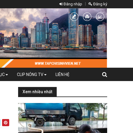
Đăng nhập
Đăng ký
DỤC
CLIP NÓNG TV
LIÊN HỆ
Xem nhiều nhất