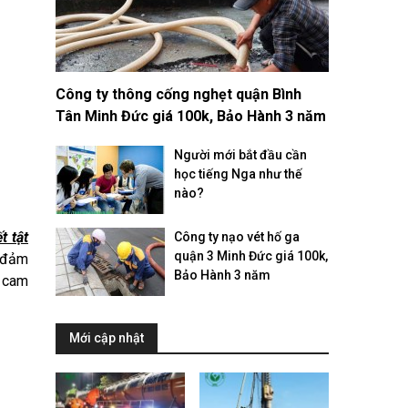
Công ty thông cống nghẹt quận Bình
Tân Minh Đức giá 100k, Bảo Hành 3 năm
Người mới bắt đầu cần
học tiếng Nga như thế
nào?
t tật
Công ty nạo vét hố ga
quận 3 Minh Đức giá 100k,
, đảm
Bảo Hành 3 năm
n cam
Mới cập nhật