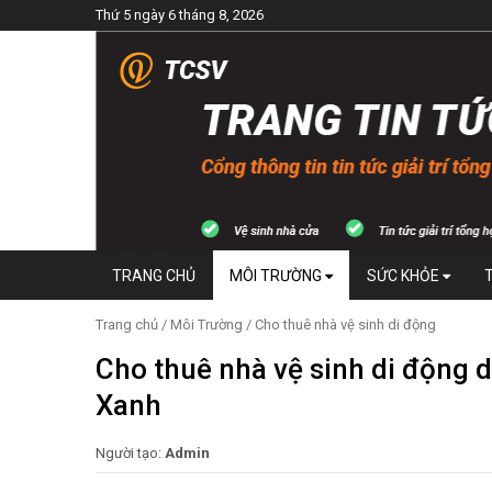
Thứ 5 ngày 6 tháng 8, 2026
TRANG CHỦ
MÔI TRƯỜNG
SỨC KHỎE
Trang chủ
/
Môi Trường
/
Cho thuê nhà vệ sinh di động
Cho thuê nhà vệ sinh di động 
Xanh
Người tạo:
Admin