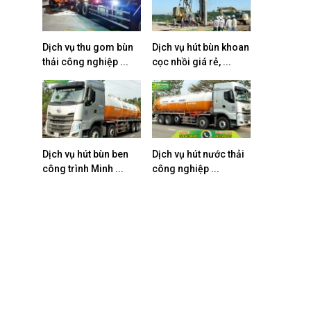
Dịch vụ thu gom bùn
Dịch vụ hút bùn khoan
thải công nghiệp ...
cọc nhồi giá rẻ, ...
Dịch vụ hút bùn ben
Dịch vụ hút nước thải
công trình Minh ...
công nghiệp ...