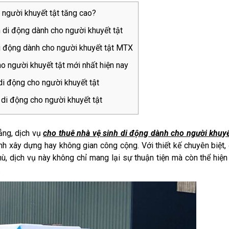
 người khuyết tật tăng cao?
 di động dành cho người khuyết tật
di động dành cho người khuyết tật MTX
ho người khuyết tật mới nhất hiện nay
di động cho người khuyết tật
 di động cho người khuyết tật
ẳng, dịch vụ
cho thuê nhà vệ sinh di động dành cho người khuyế
nh xây dựng hay không gian công cộng. Với thiết kế chuyên biệt
hù, dịch vụ này không chỉ mang lại sự thuận tiện mà còn thể hiệ
.