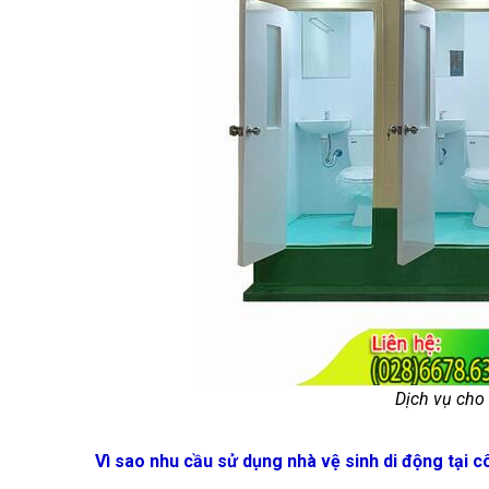
Dịch vụ cho
Vì sao nhu cầu sử dụng nhà vệ sinh di động tại c