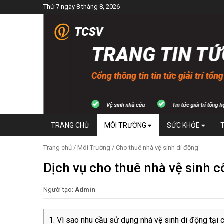
Thứ 7 ngày 8 tháng 8, 2026
TRANG CHỦ
MÔI TRƯỜNG
SỨC KHỎE
Trang chủ
/
Môi Trường
/
Cho thuê nhà vệ sinh di động
Dịch vụ cho thuê nhà vệ sinh c
Người tạo:
Admin
Vì sao nhu cầu sử dụng nhà vệ sinh di động tại 