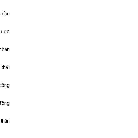
n cần
từ đó
ư ban
 thải
 công
 động
 thân