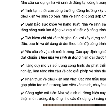
Nhu cầu sử dụng nhà vệ sinh di động tại công trường
✔️ Tính tạm thời của công trường: Công trường xây 
điều kiện vệ sinh cơ bản. Nhà vệ sinh di động đáp ứ
✔️ Đảm bảo sức khỏe và năng suất: Nhà vệ sinh sạ
tăng năng suất lao động và duy trì tiến độ công trình
✔️ Tiết kiệm chi phí và thời gian: So với xây dựng nh
đầu, bảo trì và dễ dàng di dời theo tiến độ công trình
✔️ Yêu cầu về vệ sinh môi trường: Các quy định nghiê
đạt chuẩn.
Thuê nhà vệ sinh di động
hiện đại được t
✔️ Tăng quy mô và số lượng công trình: Sự phát tri
nghiệp, làm tăng nhu cầu về các giải pháp vệ sinh tiện
✔️ Nhận thức về điều kiện làm việc: Các nhà thầu ngà
góp phần tạo môi trường làm việc văn minh, chuyên 
✔️ Công nghệ cải tiến: Nhà vệ sinh di động hiện nay
thiện môi trường, đáp ứng nhu cầu đa dạng và nâng 