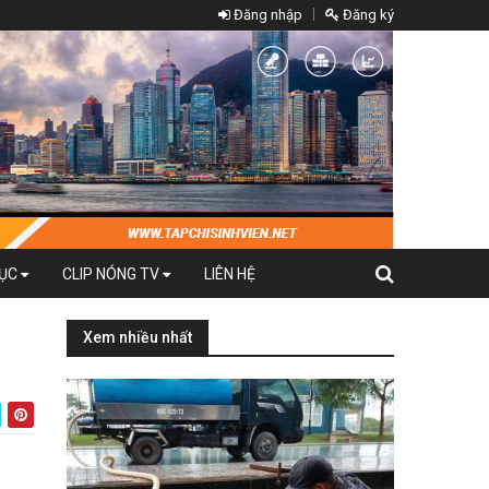
Đăng nhập
Đăng ký
DỤC
CLIP NÓNG TV
LIÊN HỆ
Xem nhiều nhất