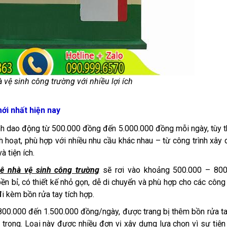
 vệ sinh công trường với nhiều lợi ích
ới nhất hiện nay
anh dao động từ 500.000 đồng đến 5.000.000 đồng mỗi ngày, tùy 
nh hoạt, phù hợp với nhiều nhu cầu khác nhau – từ công trình xây
 tiện ích.
uê nhà vệ sinh công trường
sẽ rơi vào khoảng 500.000 – 800
 bỉ, có thiết kế nhỏ gọn, dễ di chuyển và phù hợp cho các công 
i kèm bồn rửa tay tích hợp.
 800.000 đến 1.500.000 đồng/ngày, được trang bị thêm bồn rửa ta
trong. Loại này được nhiều đơn vị xây dựng lựa chọn vì sự tiện