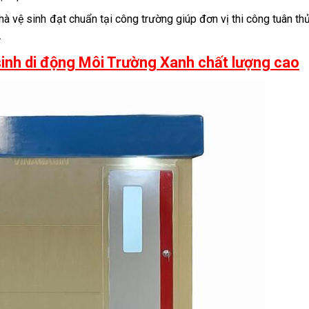
à vệ sinh đạt chuẩn tại công trường giúp đơn vị thi công tuân th
.
sinh di động Môi Trường Xanh chất lượng cao