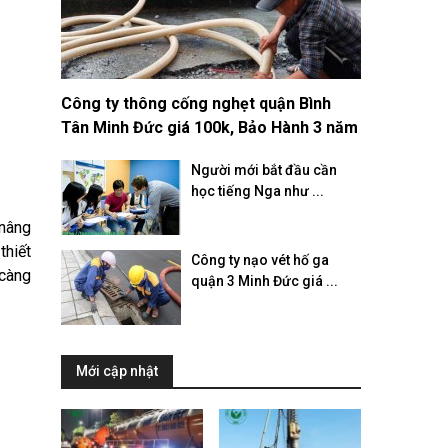
Công ty thông cống nghẹt quận Bình
Tân Minh Đức giá 100k, Bảo Hành 3 năm
Người mới bắt đầu cần
học tiếng Nga như ...
 nâng
thiết
Công ty nạo vét hố ga
 càng
quận 3 Minh Đức giá ...
Mới cập nhật