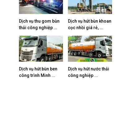
Dịch vụ thu gom bùn
Dịch vụ hút bùn khoan
thải công nghiệp ...
cọc nhồi giá rẻ, ...
Dịch vụ hút bùn ben
Dịch vụ hút nước thải
công trình Minh ...
công nghiệp ...