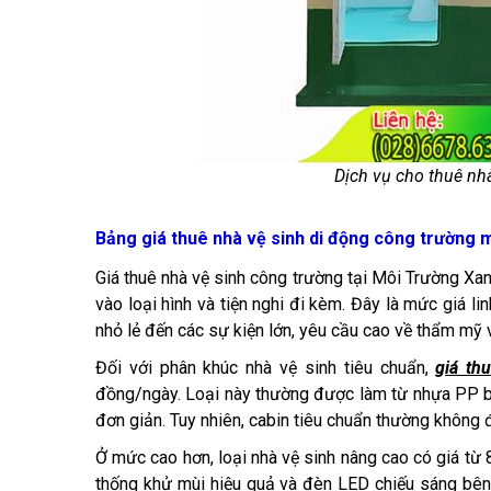
Dịch vụ cho thuê nhà
Bảng giá thuê nhà vệ sinh di động công trường m
Giá thuê nhà vệ sinh công trường tại Môi Trường X
vào loại hình và tiện nghi đi kèm. Đây là mức giá li
nhỏ lẻ đến các sự kiện lớn, yêu cầu cao về thẩm mỹ và
Đối với phân khúc nhà vệ sinh tiêu chuẩn,
giá th
đồng/ngày. Loại này thường được làm từ nhựa PP bền
đơn giản. Tuy nhiên, cabin tiêu chuẩn thường không đ
Ở mức cao hơn, loại nhà vệ sinh nâng cao có giá từ
thống khử mùi hiệu quả và đèn LED chiếu sáng bên 