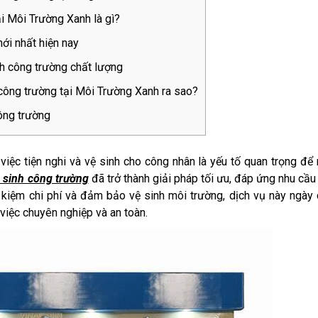
ại Môi Trường Xanh là gì?
ới nhất hiện nay
nh công trường chất lượng
 công trường tại Môi Trường Xanh ra sao?
ông trường
iệc tiện nghi và vệ sinh cho công nhân là yếu tố quan trọng để
 sinh công trường
đã trở thành giải pháp tối ưu, đáp ứng nhu cầu 
iết kiệm chi phí và đảm bảo vệ sinh môi trường, dịch vụ này ngày
iệc chuyên nghiệp và an toàn.