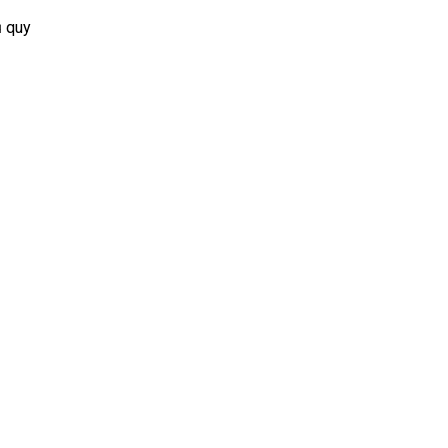
ủ quy