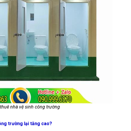
 thuê nhà vệ sinh công trường
ông trường lại tăng cao?