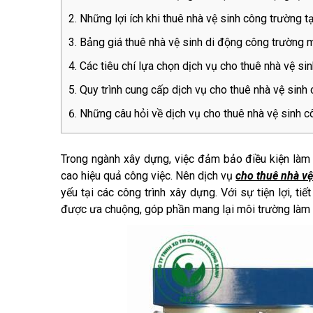
Những lợi ích khi thuê nhà vệ sinh công trường t
Bảng giá thuê nhà vệ sinh di động công trường m
Các tiêu chí lựa chọn dịch vụ cho thuê nhà vệ si
Quy trình cung cấp dịch vụ cho thuê nhà vệ sinh
Những câu hỏi về dịch vụ cho thuê nhà vệ sinh c
Trong ngành xây dựng, việc đảm bảo điều kiện làm v
cao hiệu quả công việc. Nên dịch vụ
cho thuê nhà vệ
yếu tại các công trình xây dựng. Với sự tiện lợi, t
được ưa chuộng, góp phần mang lại môi trường làm v