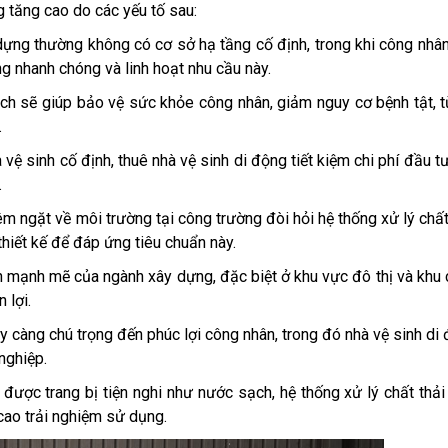
 tăng cao do các yếu tố sau:
dựng thường không có cơ sở hạ tầng cố định, trong khi công nhâ
ng nhanh chóng và linh hoạt nhu cầu này.
ch sẽ giúp bảo vệ sức khỏe công nhân, giảm nguy cơ bệnh tật, 
.
à vệ sinh cố định, thuê nhà vệ sinh di động tiết kiệm chi phí đầu t
.
m ngặt về môi trường tại công trường đòi hỏi hệ thống xử lý chất
hiết kế để đáp ứng tiêu chuẩn này.
ển mạnh mẽ của ngành xây dựng, đặc biệt ở khu vực đô thị và khu
 lợi.
y càng chú trọng đến phúc lợi công nhân, trong đó nhà vệ sinh di
nghiệp.
 được trang bị tiện nghi như nước sạch, hệ thống xử lý chất thải
cao trải nghiệm sử dụng.