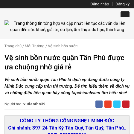
Đăng nhập
Đăng ký
Trang chủ
/
Môi Trường
/
Vệ sinh bồn nước
Vệ sinh bồn nước quận Tân Phú được
ưa chuộng nhờ giá rẻ
Vệ sinh bồn nước quận Tân Phú là dịch vụ đang được công ty
Minh Đức cung cấp trên thị trường. Để tìm hiểu thêm về dịch vụ
và những điều liên quan hãy cùng tapchisinhvien tìm hiểu nhé!
Người tạo:
vutientho39
CÔNG TY THÔNG CỐNG NGHẸT MINH ĐỨC
Chi nhánh: 397-24 Tân Kỳ Tân Quý, Tân Quý, Tân Phú..