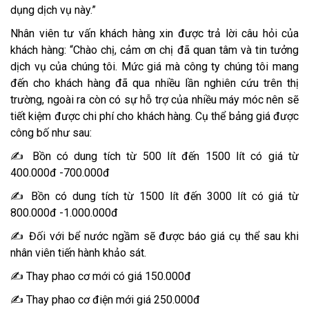
dụng dịch vụ này.”
Nhân viên tư vấn khách hàng xin được trả lời câu hỏi của
khách hàng: “Chào chị, cảm ơn chị đã quan tâm và tin tưởng
dịch vụ của chúng tôi. Mức giá mà công ty chúng tôi mang
đến cho khách hàng đã qua nhiều lần nghiên cứu trên thị
trường, ngoài ra còn có sự hỗ trợ của nhiều máy móc nên sẽ
tiết kiệm được chi phí cho khách hàng. Cụ thể bảng giá được
công bố như sau:
✍️ Bồn có dung tích từ 500 lít đến 1500 lít có giá từ
400.000đ -700.000đ
✍️ Bồn có dung tích từ 1500 lít đến 3000 lít có giá từ
800.000đ -1.000.000đ
✍️ Đối với bể nước ngầm sẽ được báo giá cụ thể sau khi
nhân viên tiến hành khảo sát.
✍️ Thay phao cơ mới có giá 150.000đ
✍️ Thay phao cơ điện mới giá 250.000đ