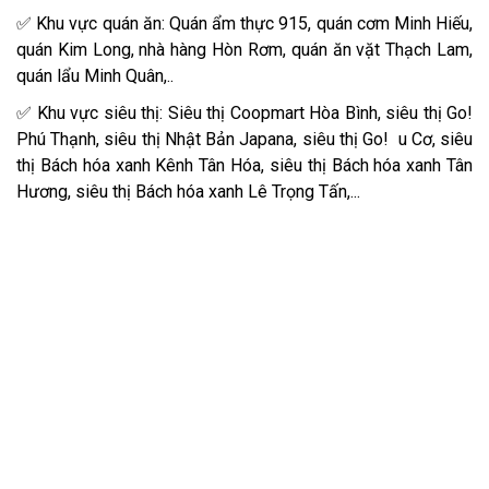
✅ Khu vực quán ăn: Quán ẩm thực 915, quán cơm Minh Hiếu,
quán Kim Long, nhà hàng Hòn Rơm, quán ăn vặt Thạch Lam,
quán lẩu Minh Quân,..
✅ Khu vực siêu thị: Siêu thị Coopmart Hòa Bình, siêu thị Go!
Phú Thạnh, siêu thị Nhật Bản Japana, siêu thị Go! u Cơ, siêu
thị Bách hóa xanh Kênh Tân Hóa, siêu thị Bách hóa xanh Tân
Hương, siêu thị Bách hóa xanh Lê Trọng Tấn,...