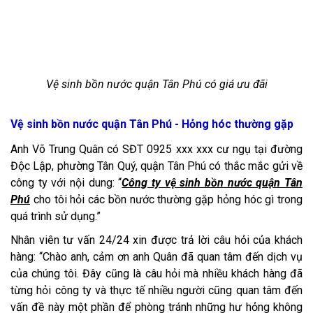
Vệ sinh bồn nước quận Tân Phú có giá ưu đãi
Vệ sinh bồn nước quận Tân Phú - Hỏng hóc thường gặp
Anh Võ Trung Quân có SĐT 0925 xxx xxx cư ngụ tại đường
Độc Lập, phường Tân Quý, quận Tân Phú có thắc mắc gửi về
công ty với nội dung: “
Công ty vệ sinh bồn nước quận Tân
Phú
cho tôi hỏi các bồn nước thường gặp hỏng hóc gì trong
quá trình sử dụng.”
Nhân viên tư vấn 24/24 xin được trả lời câu hỏi của khách
hàng: “Chào anh, cảm ơn anh Quân đã quan tâm đến dịch vụ
của chúng tôi. Đây cũng là câu hỏi mà nhiều khách hàng đã
từng hỏi công ty và thực tế nhiều người cũng quan tâm đến
vấn đề này một phần để phòng tránh những hư hỏng không