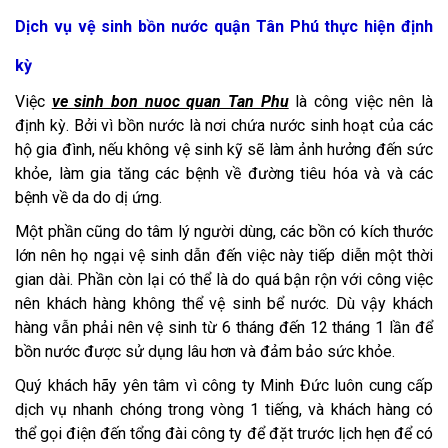
Dịch vụ vệ sinh bồn nước quận Tân Phú thực hiện định
kỳ
Việc
ve sinh bon nuoc quan Tan Phu
là công việc nên là
định kỳ. Bởi vì bồn nước là nơi chứa nước sinh hoạt của các
hộ gia đình, nếu không vệ sinh kỹ sẽ làm ảnh hưởng đến sức
khỏe, làm gia tăng các bệnh về đường tiêu hóa và và các
bệnh về da do dị ứng.
Một phần cũng do tâm lý người dùng, các bồn có kích thước
lớn nên họ ngại vệ sinh dẫn đến việc này tiếp diễn một thời
gian dài. Phần còn lại có thể là do quá bận rộn với công việc
nên khách hàng không thể vệ sinh bể nước. Dù vậy khách
hàng vẫn phải nên vệ sinh từ 6 tháng đến 12 tháng 1 lần để
bồn nước được sử dụng lâu hơn và đảm bảo sức khỏe.
Quý khách hãy yên tâm vì công ty Minh Đức luôn cung cấp
dịch vụ nhanh chóng trong vòng 1 tiếng, và khách hàng có
thể gọi điện đến tổng đài công ty để đặt trước lịch hẹn để có