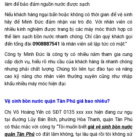
làm để bảo đảm nguồn nước được sạch.
Nếu khách hàng ngại bẩn hoặc không có thời gian để vệ sinh
hãy để Minh Đức đảm nhận vai trò đó. Với nhân viên có
nhiều kinh nghiệm được trang bị các máy móc thích hợp có
thể làm sạch bồn nước nhanh chóng. Chỉ cần quý khách gọi
đến tổng đài
0908887541
là nhân viên sẽ lập tức có mặt.”
Công ty Minh Đức là công ty có nhiều năm tham gia cung
cấp dịch vụ, hiểu rõ nhu cầu của khách hàng là nhanh chóng
nhưng phải chất lượng. Chúng tôi liên tục đào tạo và nâng
cao kỹ năng cho nhân viên thường xuyên cũng như nhập
khẩu nhiều máy móc hiện đại.
Vệ sinh bồn nước quận Tân Phú giá bao nhiêu?
Chị Võ Hoàng Yến có SĐT 0135 xxx xxx hiện đang cư ngụ
tại đường Lũy Bán Bích, phường Hòa Thanh, quận Tân Phú
có thắc mắc với công ty “Tôi muốn biết
giá vệ sinh bồn nước
quận Tân Phú
có đắt lắm không, tại lâu quá rồi tôi không sử