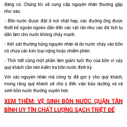
đáng có. Chúng tôi sẽ cung cấp nguyên nhân thường gặp
như sau:
- Bồn nước được đặt ở nơi chật hẹp, các đường ống được
thiết kế ngoằn ngoèo dẫn đến các vật rắn như các đá tích tụ
dẫn làm cho nước không chảy mạnh.
- Két sắt thường hỏng nguyên nhân là do nước chảy vào bồn
có chứa các kim loại nặng hoặc nhiễm phèn.
- Thời tiết cũng một phần làm giảm tuổi thọ của bồn vì vậy
quý khách cần nên kiểm tra bồn nước định kỳ.
Với các nguyên nhân mà công ty đã gợi ý cho quý khách,
mong rằng quý khách sẽ chú ý đến việc bảo dưỡng và vệ
sinh bồn nước thường xuyên hơn.
XEM THÊM:
VỆ SINH BỒN NƯỚC QUẬN TÂN
BÌNH UY TÍN CHẤT LƯỢNG SẠCH TRIỆT ĐỂ