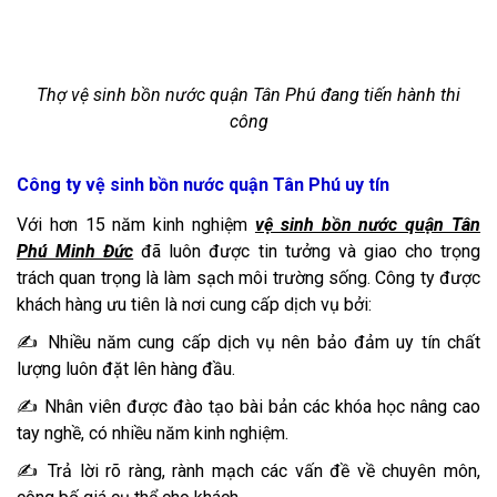
Thợ vệ sinh bồn nước quận Tân Phú đang tiến hành thi
công
Công ty vệ sinh bồn nước quận Tân Phú uy tín
Với hơn 15 năm kinh nghiệm
vệ sinh bồn nước quận Tân
Phú Minh Đức
đã luôn được tin tưởng và giao cho trọng
trách quan trọng là làm sạch môi trường sống. Công ty được
khách hàng ưu tiên là nơi cung cấp dịch vụ bởi:
✍️ Nhiều năm cung cấp dịch vụ nên bảo đảm uy tín chất
lượng luôn đặt lên hàng đầu.
✍️ Nhân viên được đào tạo bài bản các khóa học nâng cao
tay nghề, có nhiều năm kinh nghiệm.
✍️ Trả lời rõ ràng, rành mạch các vấn đề về chuyên môn,