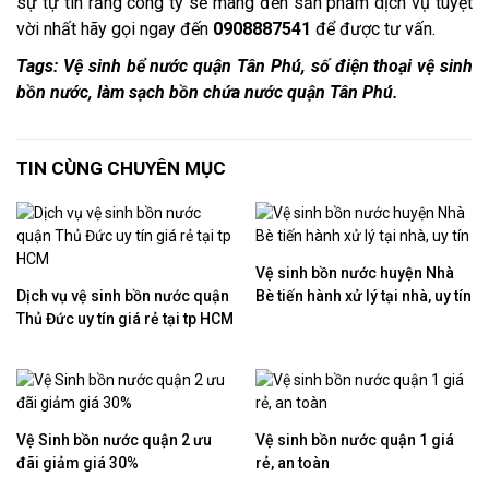
sự tự tin rằng công ty sẽ mang đến sản phẩm dịch vụ tuyệt
vời nhất hãy gọi ngay đến
0908887541
để được tư vấn.
Tags: Vệ sinh bể nước quận Tân Phú, số điện thoại vệ sinh
bồn nước, làm sạch bồn chứa nước quận Tân Phú.
TIN CÙNG CHUYÊN MỤC
Vệ sinh bồn nước huyện Nhà
Dịch vụ vệ sinh bồn nước quận
Bè tiến hành xử lý tại nhà, uy tín
Thủ Đức uy tín giá rẻ tại tp HCM
Vệ Sinh bồn nước quận 2 ưu
Vệ sinh bồn nước quận 1 giá
đãi giảm giá 30%
rẻ, an toàn