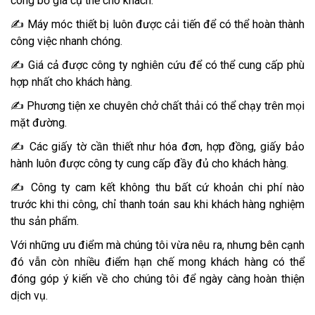
công bố giá cụ thể cho khách.
✍️ Máy móc thiết bị luôn được cải tiến để có thể hoàn thành
công việc nhanh chóng.
✍️ Giá cả được công ty nghiên cứu để có thể cung cấp phù
hợp nhất cho khách hàng.
✍️ Phương tiện xe chuyên chở chất thải có thể chạy trên mọi
mặt đường.
✍️ Các giấy tờ cần thiết như hóa đơn, hợp đồng, giấy bảo
hành luôn được công ty cung cấp đầy đủ cho khách hàng.
✍️ Công ty cam kết không thu bất cứ khoản chi phí nào
trước khi thi công, chỉ thanh toán sau khi khách hàng nghiệm
thu sản phẩm.
Với những ưu điểm mà chúng tôi vừa nêu ra, nhưng bên cạnh
đó vẫn còn nhiều điểm hạn chế mong khách hàng có thể
đóng góp ý kiến về cho chúng tôi để ngày càng hoàn thiện
dịch vụ.