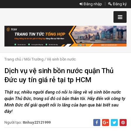
Đăng nhập
Đăng ký
Trang chủ
/
Môi Trường
/
Vệ sinh bồn nước
Dịch vụ vệ sinh bồn nước quận Thủ
Đức uy tín giá rẻ tại tp HCM
Thật sự, nhiều người đang có nỗi lo lắng về vệ sinh bồn nước
quận Thủ Đức, trong số đó có bản thân tôi. Hãy đến với công ty
Minh Đức để giải quyết nỗi lo lắng của bạn qua bài biết sau
đây!
Người tạo:
ttnhuy22121999