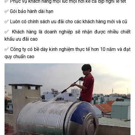
✅ Phục vụ khách hàng mọi lúc mọi nơi kể cả dịp nghỉ lễ tết
✅ Gói bảo hành dài hạn
✅ Luôn có chính sách ưu đãi cho các khách hàng mới và cũ
✅ Khách hàng là doanh nghiệp sẽ nhận được nhiều chiết
khấu ưu đãi cao
✅ Công ty có bề dày kinh nghiệm thực tế hơn 10 năm và đạt
quy chuẩn cao