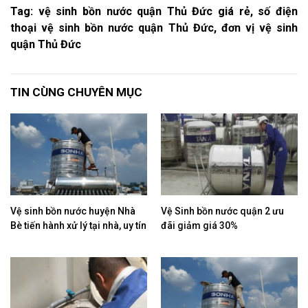
Tag: vệ sinh bồn nước quận Thủ Đức giá rẻ, số điện
thoại vệ sinh bồn nước quận Thủ Đức, đơn vị vệ sinh
quận Thủ Đức
TIN CÙNG CHUYÊN MỤC
Vệ sinh bồn nước huyện Nhà
Vệ Sinh bồn nước quận 2 ưu
Bè tiến hành xử lý tại nhà, uy tín
đãi giảm giá 30%