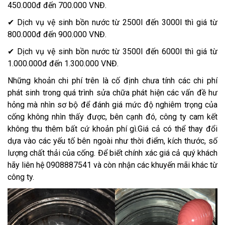
450.000đ đến 700.000 VNĐ.
✔ Dịch vụ vệ sinh bồn nước từ 2500l đến 3000l thì giá từ
800.000đ đến 900.000 VNĐ.
✔ Dịch vụ vệ sinh bồn nước từ 3500l đến 6000l thì giá từ
1.000.000đ đến 1.300.000 VNĐ.
Những khoản chi phí trên là cố định chưa tính các chi phí
phát sinh trong quá trình sửa chữa phát hiện các vấn đề hư
hỏng mà nhìn sơ bộ để đánh giá mức độ nghiêm trọng của
cống không nhìn thấy được, bên cạnh đó, công ty cam kết
không thu thêm bất cứ khoản phí gì.Giá cả có thể thay đổi
dựa vào các yếu tố bên ngoài như thời điểm, kích thước, số
lượng chất thải của cống. Để biết chính xác giá cả quý khách
hãy liên hệ 0908887541 và còn nhận các khuyến mãi khác từ
công ty.