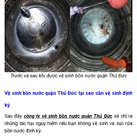
Trước và sau khi được vệ sinh bồn nước quận Thủ Đức
Vệ sinh bồn nước quận Thủ Đức tại sao cần vệ sinh định
kỳ
Sau đây
công ty vệ sinh bồn nước quận Thủ Đức
sẽ chỉ ra
những tác hại nguy hiểm nếu bạn không vệ sinh và súc rửa
bồn nước định kỳ: