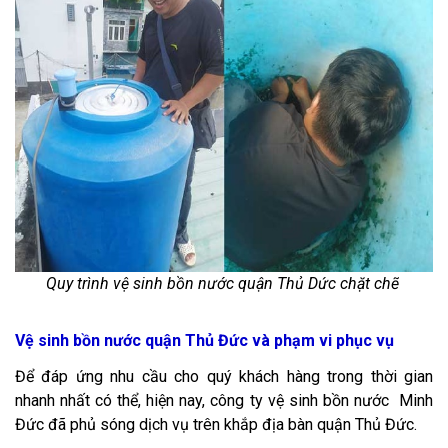
Quy trình vệ sinh bồn nước quận Thủ Dức chặt chẽ
Vệ sinh bồn nước quận Thủ Đức và phạm vi phục vụ
Để đáp ứng nhu cầu cho quý khách hàng trong thời gian
nhanh nhất có thể, hiện nay, công ty vệ sinh bồn nước Minh
Đức đã phủ sóng dịch vụ trên khắp địa bàn quận Thủ Đức.