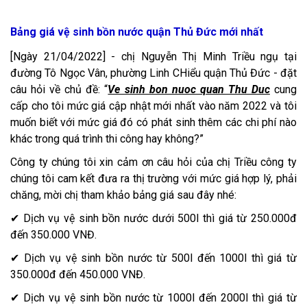
Bảng giá vệ sinh bồn nước quận Thủ Đức mới nhất
[Ngày 21/04/2022] - chị Nguyễn Thị Minh Triều ngụ tại
đường Tô Ngọc Vân, phường Linh CHiểu quận Thủ Đức - đặt
câu hỏi về chủ đề: “
Ve sinh bon nuoc quan Thu Duc
cung
cấp cho tôi mức giá cập nhật mới nhất vào năm 2022 và tôi
muốn biết với mức giá đó có phát sinh thêm các chi phí nào
khác trong quá trình thi công hay không?”
Công ty chúng tôi xin cảm ơn câu hỏi của chị Triều công ty
chúng tôi cam kết đưa ra thị trường với mức giá hợp lý, phải
chăng, mời chị tham khảo bảng giá sau đây nhé:
✔ Dịch vụ vệ sinh bồn nước dưới 500l thì giá từ 250.000đ
đến 350.000 VNĐ.
✔ Dịch vụ vệ sinh bồn nước từ 500l đến 1000l thì giá từ
350.000đ đến 450.000 VNĐ.
✔ Dịch vụ vệ sinh bồn nước từ 1000l đến 2000l thì giá từ