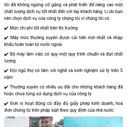
tôi đã không ngừng cố gắng và phát triển để nâng cao một
chất lượng dịch vụ tốt nhất đến với tay khách hàng. Lí do bạn
nên chọn dịch vụ của công ty chúng tôi vì chúng tôi có :
✔️ Mức chi phí tốt nhất trên thị trường
✔️ Máy móc thường xuyên được cải tiến mới nhất và nhập
khẩu hoàn toàn từ nước ngoài
✔️ Bộ máy làm việc có quy một quy trình chuẩn và đạt chất
lượng
✔️ Đội ngũ thợ có tâm với nghề và kinh nghiệm xử lý trên 5
năm
✔️ Thường xuyên có nhiều ưu đãi cho những khách hàng đã
hoặc chưa từng sử dụng dịch vụ của công ty
✔️ Đơn vị hoạt động có đầy đủ giấy phép kinh doanh, hoá
đơn chứng từ trên pháp luật theo quy định của nhà nước