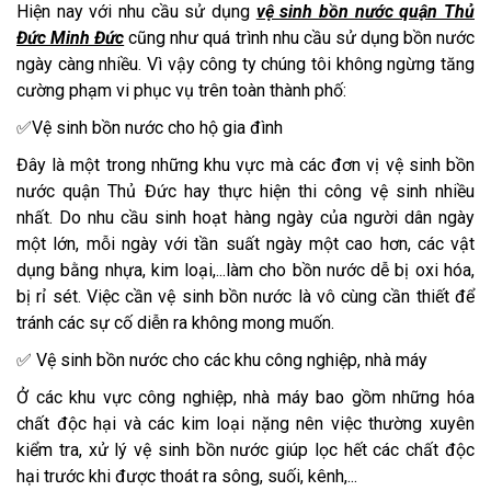
Hiện nay với nhu cầu sử dụng
vệ sinh bồn nước quận Thủ
Đức Minh Đức
cũng như quá trình nhu cầu sử dụng bồn nước
ngày càng nhiều. Vì vậy công ty chúng tôi không ngừng tăng
cường phạm vi phục vụ trên toàn thành phố:
✅Vệ sinh bồn nước cho hộ gia đình
Đây là một trong những khu vực mà các đơn vị vệ sinh bồn
nước quận Thủ Đức hay thực hiện thi công vệ sinh nhiều
nhất. Do nhu cầu sinh hoạt hàng ngày của người dân ngày
một lớn, mỗi ngày với tần suất ngày một cao hơn, các vật
dụng bằng nhựa, kim loại,...làm cho bồn nước dễ bị oxi hóa,
bị rỉ sét. Việc cần vệ sinh bồn nước là vô cùng cần thiết để
tránh các sự cố diễn ra không mong muốn.
✅ Vệ sinh bồn nước cho các khu công nghiệp, nhà máy
Ở các khu vực công nghiệp, nhà máy bao gồm những hóa
chất độc hại và các kim loại nặng nên việc thường xuyên
kiểm tra, xử lý vệ sinh bồn nước giúp lọc hết các chất độc
hại trước khi được thoát ra sông, suối, kênh,...