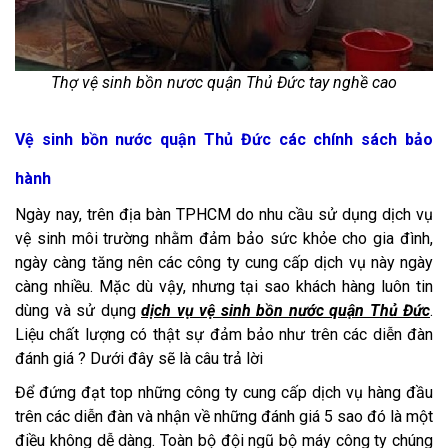
Thợ vệ sinh bồn nươc quận Thủ Đức tay nghề cao
Vệ sinh bồn nước quận Thủ Đức các chính sách bảo
hành
Ngày nay, trên địa bàn TPHCM do nhu cầu sử dụng dịch vụ
vệ sinh môi trường nhằm đảm bảo sức khỏe cho gia đình,
ngày càng tăng nên các công ty cung cấp dịch vụ này ngày
càng nhiều. Mặc dù vậy, nhưng tại sao khách hàng luôn tin
dùng và sử dụng
dịch vụ vệ sinh bồn nước quận Thủ Đức
.
Liệu chất lượng có thật sự đảm bảo như trên các diễn đàn
đánh giá ? Dưới đây sẽ là câu trả lời
Để đứng đạt top những công ty cung cấp dịch vụ hàng đầu
trên các diễn đàn và nhận về những đánh giá 5 sao đó là một
điều không dễ dàng. Toàn bộ đội ngũ bộ máy công ty chúng