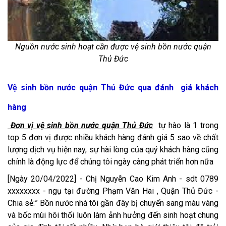
Nguồn nước sinh hoạt cần được vệ sinh bồn nước quận
Thủ Đức
Vệ sinh bồn nước quận Thủ Đức qua đánh giá khách
hàng
Đơn vị vệ sinh bồn nước quận Thủ Đức
tự hào là 1 trong
top 5 đơn vị được nhiều khách hàng đánh giá 5 sao về chất
lượng dịch vụ hiện nay, sự hài lòng của quý khách hàng cũng
chính là động lực để chúng tôi ngày càng phát triển hơn nữa
[Ngày 20/04/2022] - Chị Nguyễn Cao Kim Anh - sdt 0789
xxxxxxxx - ngụ tại đường Phạm Văn Hai , Quận Thủ Đức -
Chia sẻ:” Bồn nước nhà tôi gần đây bị chuyển sang màu vàng
và bốc mùi hôi thối luôn làm ảnh hưởng đến sinh hoạt chung