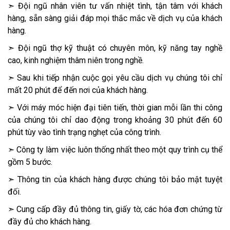
➣ Đội ngũ nhân viên tư vấn nhiệt tình, tận tâm với khách
hàng, sẵn sàng giải đáp mọi thắc mắc về dịch vụ của khách
hàng.
➣ Đội ngũ thợ kỹ thuật có chuyên môn, kỹ năng tay nghề
cao, kinh nghiệm thâm niên trong nghề.
➣ Sau khi tiếp nhận cuộc gọi yêu cầu dịch vụ chúng tôi chỉ
mất 20 phút để đến nơi của khách hàng.
➣ Với máy móc hiện đại tiên tiến, thời gian mỗi lần thi công
của chúng tôi chỉ dao động trong khoảng 30 phút đến 60
phút tùy vào tình trạng nghẹt của công trình.
➣ Công ty làm việc luôn thống nhất theo một quy trình cụ thể
gồm 5 bước.
➣ Thông tin của khách hàng được chúng tôi bảo mật tuyệt
đối.
➣ Cung cấp đầy đủ thông tin, giấy tờ, các hóa đơn chứng từ
đầy đủ cho khách hàng.