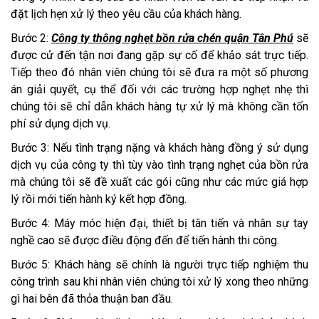
đặt lịch hẹn xử lý theo yêu cầu của khách hàng.
Bước 2:
Công ty thông nghẹt bồn rửa chén quận Tân Phú
sẽ
được cử đến tận nơi đang gặp sự cố để khảo sát trực tiếp.
Tiếp theo đó nhân viên chúng tôi sẽ đưa ra một số phương
án giải quyết, cụ thể đối với các trường hợp nghẹt nhẹ thì
chúng tôi sẽ chỉ dẫn khách hàng tự xử lý mà không cần tốn
phí sử dụng dịch vụ.
Bước 3: Nếu tình trạng nặng và khách hàng đồng ý sử dụng
dịch vụ của công ty thì tùy vào tình trạng nghẹt của bồn rửa
mà chúng tôi sẽ đề xuất các gói cũng như các mức giá hợp
lý rồi mới tiến hành ký kết hợp đồng.
Bước 4: Máy móc hiện đại, thiết bị tân tiến và nhân sự tay
nghề cao sẽ được điều động đến để tiến hành thi công.
Bước 5: Khách hàng sẽ chính là người trực tiếp nghiệm thu
công trình sau khi nhân viên chúng tôi xử lý xong theo những
gì hai bên đã thỏa thuận ban đầu.