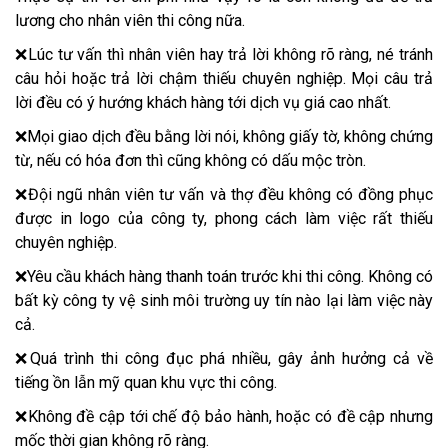
lương cho nhân viên thi công nữa.
❌Lúc tư vấn thì nhân viên hay trả lời không rõ ràng, né tránh
câu hỏi hoặc trả lời chậm thiếu chuyên nghiệp. Mọi câu trả
lời đều có ý hướng khách hàng tới dịch vụ giá cao nhất.
❌Mọi giao dịch đều bằng lời nói, không giấy tờ, không chứng
từ, nếu có hóa đơn thì cũng không có dấu mộc tròn.
❌Đội ngũ nhân viên tư vấn và thợ đều không có đồng phục
được in logo của công ty, phong cách làm việc rất thiếu
chuyên nghiệp.
❌Yêu cầu khách hàng thanh toán trước khi thi công. Không có
bất kỳ công ty vệ sinh môi trường uy tín nào lại làm việc này
cả.
❌Quá trình thi công đục phá nhiều, gây ảnh hưởng cả về
tiếng ồn lẫn mỹ quan khu vực thi công.
❌Không đề cập tới chế độ bảo hành, hoặc có đề cập nhưng
mốc thời gian không rõ ràng.