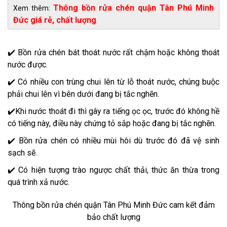
​Thông bồn rửa chén quận Tân Phú Minh
Xem thêm:
Đức giá rẻ, chất lượng
✔️ Bồn rửa chén bát thoát nước rất chậm hoặc không thoát
nước được.
✔️ Có nhiều con trùng chui lên từ lỗ thoát nước, chúng buộc
phải chui lên vì bên dưới đang bị tắc nghẽn.
✔️Khi nước thoát đi thì gây ra tiếng ọc ọc, trước đó không hề
có tiếng này, điều này chứng tỏ sắp hoặc đang bị tắc nghẽn.
✔️ Bồn rửa chén có nhiều mùi hôi dù trước đó đã vệ sinh
sạch sẽ.
✔️ Có hiện tượng trào ngược chất thải, thức ăn thừa trong
quá trình xả nước.
Thông bồn rửa chén quận Tân Phú Minh Đức cam kết đảm
bảo chất lượng