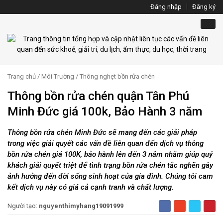
Đăng nhập
Đăng ký
Trang chủ
/
Môi Trường
/
Thông nghẹt bồn rửa chén
Thông bồn rửa chén quận Tân Phú
Minh Đức giá 100k, Bảo Hành 3 năm
Thông bồn rửa chén Minh Đức sẽ mang đến các giải pháp
trong việc giải quyết các vấn đề liên quan đến dịch vụ thông
bồn rửa chén giá 100K, bảo hành lên đến 3 năm nhằm giúp quý
khách giải quyết triệt để tình trạng bồn rửa chén tắc nghẽn gây
ảnh hưởng đến đời sống sinh hoạt của gia đình. Chúng tôi cam
kết dịch vụ này có giá cả cạnh tranh và chất lượng.
Người tạo:
nguyenthimyhang19091999