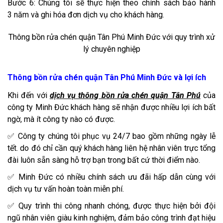
Bước 6: Chúng tôi sẽ thực hiện theo chính sách bảo hành
3 năm và ghi hóa đơn dịch vụ cho khách hàng.
Thông bồn rửa chén quận Tân Phú Minh Đức với quy trình xử
lý chuyên nghiệp
Thông bồn rửa chén quận Tân Phú Minh Đức và lợi ích
Khi đến với
dịch vụ thông bồn rửa chén quận Tân Phú
của
công ty Minh Đức khách hàng sẽ nhận được nhiều lợi ích bất
ngờ, mà ít công ty nào có được.
✅ Công ty chúng tôi phục vụ 24/7 bao gồm những ngày lễ
tết. do đó chỉ cần quý khách hàng liên hệ nhân viên trực tổng
đài luôn sẵn sàng hỗ trợ bạn trong bất cứ thời điểm nào.
✅ Minh Đức có nhiều chính sách ưu đãi hấp dẫn cùng với
dịch vụ tư vấn hoàn toàn miễn phí.
✅ Quy trình thi công nhanh chóng, được thực hiện bởi đội
ngũ nhân viên giàu kinh nghiệm, đảm bảo công trình đạt hiệu