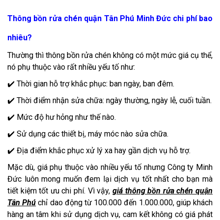
Thông bồn rửa chén quận Tân Phú Minh Đức chi phí bao
nhiêu?
Thường thì thông bồn rửa chén không có một mức giá cụ thể,
nó phụ thuộc vào rất nhiều yếu tố như:
✔️ Thời gian hỗ trợ khắc phục: ban ngày, ban đêm.
✔️ Thời điểm nhận sửa chữa: ngày thường, ngày lễ, cuối tuần.
✔️ Mức độ hư hỏng như thế nào.
✔️ Sử dụng các thiết bị, máy móc nào sửa chữa.
✔️ Địa điểm khắc phục xử lý xa hay gần dịch vụ hỗ trợ.
Mặc dù, giá phụ thuộc vào nhiều yếu tố nhưng Công ty Minh
Đức luôn mong muốn đem lại dịch vụ tốt nhất cho bạn mà
tiết kiệm tốt ưu chi phí. Vì vậy,
giá thông bồn rửa chén quận
Tân Phú
chỉ dao động từ 100.000 đến 1.000.000, giúp khách
hàng an tâm khi sử dụng dịch vụ, cam kết không có giá phát