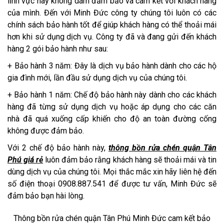
lĩnh vực này không dám đảm bảo và cam kết với khách hàng
của mình. Đến với Minh Đức công ty chúng tôi luôn có các
chính sách bảo hành tốt để giúp khách hàng có thể thoải mái
hơn khi sử dụng dịch vụ. Công ty đã và đang gửi đến khách
hàng 2 gói bảo hành như sau:
+ Bảo hành 3 năm: Đây là dịch vụ bảo hành dành cho các hộ
gia đình mới, lần đầu sử dụng dịch vụ của chúng tôi.
+ Bảo hành 1 năm: Chế độ bảo hành này dành cho các khách
hàng đã từng sử dụng dịch vụ hoặc áp dụng cho các căn
nhà đã quá xuống cấp khiến cho độ an toàn đường cống
không được đảm bảo.
Với 2 chế độ bảo hành này,
thông bồn rửa chén quận Tân
Phú giá rẻ
luôn đảm bảo rằng khách hàng sẽ thoải mái và tin
dùng dịch vụ của chúng tôi. Mọi thắc mắc xin hãy liên hệ đến
số điện thoại 0908.887.541 để được tư vấn, Minh Đức sẽ
đảm bảo bạn hài lòng.
Thông bồn rửa chén quận Tân Phú Minh Đức cam kết bảo