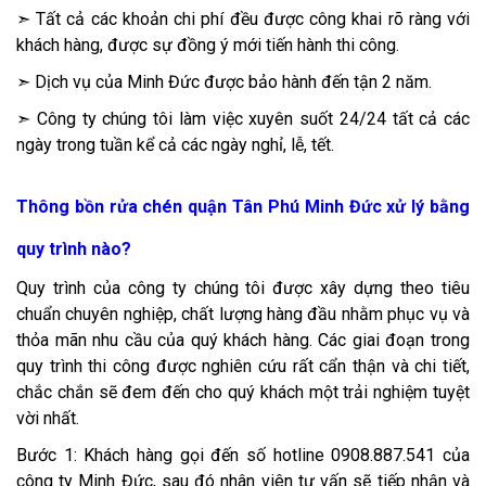
➣ Tất cả các khoản chi phí đều được công khai rõ ràng với
khách hàng, được sự đồng ý mới tiến hành thi công.
➣ Dịch vụ của Minh Đức được bảo hành đến tận 2 năm.
➣ Công ty chúng tôi làm việc xuyên suốt 24/24 tất cả các
ngày trong tuần kể cả các ngày nghỉ, lễ, tết.
Thông bồn rửa chén quận Tân Phú Minh Đức xử lý bằng
quy trình nào?
Quy trình của công ty chúng tôi được xây dựng theo tiêu
chuẩn chuyên nghiệp, chất lượng hàng đầu nhằm phục vụ và
thỏa mãn nhu cầu của quý khách hàng. Các giai đoạn trong
quy trình thi công được nghiên cứu rất cẩn thận và chi tiết,
chắc chắn sẽ đem đến cho quý khách một trải nghiệm tuyệt
vời nhất.
Bước 1: Khách hàng gọi đến số hotline 0908.887.541 của
công ty Minh Đức, sau đó nhân viên tư vấn sẽ tiếp nhận và