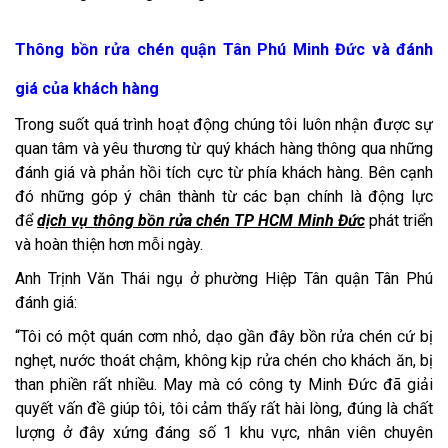
Thông bồn rửa chén quận Tân Phú Minh Đức và đánh
giá của khách hàng
Trong suốt quá trình hoạt động chúng tôi luôn nhận được sự
quan tâm và yêu thương từ quý khách hàng thông qua những
đánh giá và phản hồi tích cực từ phía khách hàng. Bên cạnh
đó những góp ý chân thành từ các bạn chính là động lực
để
dịch vụ thông bồn rửa chén TP HCM Minh Đức
phát triển
và hoàn thiện hơn mỗi ngày.
Anh Trịnh Văn Thái ngụ ở phường Hiệp Tân quận Tân Phú
đánh giá:
“Tôi có một quán cơm nhỏ, dạo gần đây bồn rửa chén cứ bị
nghẹt, nước thoát chậm, không kịp rửa chén cho khách ăn, bị
than phiền rất nhiều. May mà có công ty Minh Đức đã giải
quyết vấn đề giúp tôi, tôi cảm thấy rất hài lòng, đúng là chất
lượng ở đây xứng đáng số 1 khu vực, nhân viên chuyên