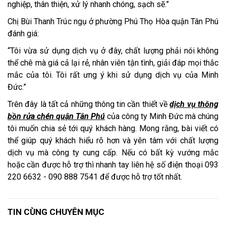
nghiệp, thân thiện, xử lý nhanh chóng, sạch sẽ.”
Chị Bùi Thanh Trúc ngụ ở phường Phú Thọ Hòa quận Tân Phú
đánh giá:
“Tôi vừa sử dụng dịch vụ ở đây, chất lượng phải nói không
thể chê mà giá cả lại rẻ, nhân viên tận tình, giải đáp mọi thắc
mắc của tôi. Tôi rất ưng ý khi sử dụng dịch vụ của Minh
Đức.”
Trên đây là tất cả những thông tin cần thiết về
dịch vụ thông
bồn rửa chén quận Tân Phú
của công ty Minh Đức mà chúng
tôi muốn chia sẻ tới quý khách hàng. Mong rằng, bài viết có
thể giúp quý khách hiểu rõ hơn và yên tâm với chất lượng
dịch vụ mà công ty cung cấp. Nếu có bất kỳ vướng mắc
hoặc cần được hỗ trợ thì nhanh tay liên hệ số điện thoại 093
220 6632 - 090 888 7541 để được hỗ trợ tốt nhất.
TIN CÙNG CHUYÊN MỤC