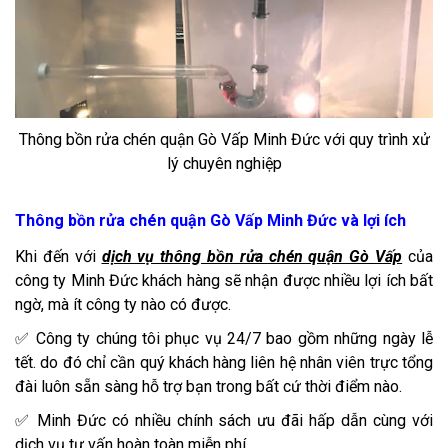
Thông bồn rửa chén quận Gò Vấp Minh Đức với quy trình xử
lý chuyên nghiệp
Thông bồn rửa chén quận Gò Vấp Minh Đức và lợi ích
Khi đến với
dịch vụ thông bồn rửa chén quận Gò Vấp
của
công ty Minh Đức khách hàng sẽ nhận được nhiều lợi ích bất
ngờ, mà ít công ty nào có được.
✅ Công ty chúng tôi phục vụ 24/7 bao gồm những ngày lễ
tết. do đó chỉ cần quý khách hàng liên hệ nhân viên trực tổng
đài luôn sẵn sàng hỗ trợ bạn trong bất cứ thời điểm nào.
✅ Minh Đức có nhiều chính sách ưu đãi hấp dẫn cùng với
dịch vụ tư vấn hoàn toàn miễn phí.