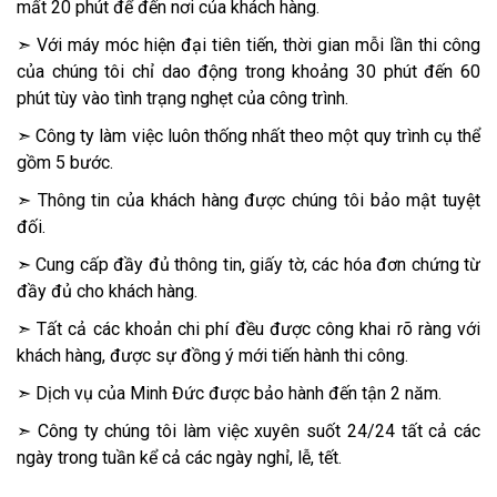
mất 20 phút để đến nơi của khách hàng.
➣ Với máy móc hiện đại tiên tiến, thời gian mỗi lần thi công
của chúng tôi chỉ dao động trong khoảng 30 phút đến 60
phút tùy vào tình trạng nghẹt của công trình.
➣ Công ty làm việc luôn thống nhất theo một quy trình cụ thể
gồm 5 bước.
➣ Thông tin của khách hàng được chúng tôi bảo mật tuyệt
đối.
➣ Cung cấp đầy đủ thông tin, giấy tờ, các hóa đơn chứng từ
đầy đủ cho khách hàng.
➣ Tất cả các khoản chi phí đều được công khai rõ ràng với
khách hàng, được sự đồng ý mới tiến hành thi công.
➣ Dịch vụ của Minh Đức được bảo hành đến tận 2 năm.
➣ Công ty chúng tôi làm việc xuyên suốt 24/24 tất cả các
ngày trong tuần kể cả các ngày nghỉ, lễ, tết.