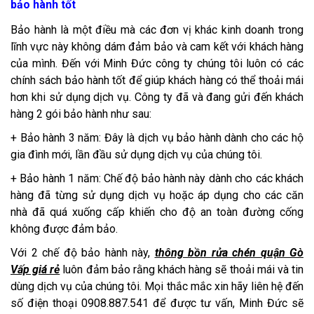
bảo hành tốt
Bảo hành là một điều mà các đơn vị khác kinh doanh trong
lĩnh vực này không dám đảm bảo và cam kết với khách hàng
của mình. Đến với Minh Đức công ty chúng tôi luôn có các
chính sách bảo hành tốt để giúp khách hàng có thể thoải mái
hơn khi sử dụng dịch vụ. Công ty đã và đang gửi đến khách
hàng 2 gói bảo hành như sau:
+ Bảo hành 3 năm: Đây là dịch vụ bảo hành dành cho các hộ
gia đình mới, lần đầu sử dụng dịch vụ của chúng tôi.
+ Bảo hành 1 năm: Chế độ bảo hành này dành cho các khách
hàng đã từng sử dụng dịch vụ hoặc áp dụng cho các căn
nhà đã quá xuống cấp khiến cho độ an toàn đường cống
không được đảm bảo.
Với 2 chế độ bảo hành này,
thông bồn rửa chén quận Gò
Vấp giá rẻ
luôn đảm bảo rằng khách hàng sẽ thoải mái và tin
dùng dịch vụ của chúng tôi. Mọi thắc mắc xin hãy liên hệ đến
số điện thoại 0908.887.541 để được tư vấn, Minh Đức sẽ