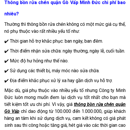
Thông bồn rửa chén quận Gò Vấp Minh Đức chi phí bao
nhiêu?
Thường thì thông bồn rửa chén không có một mức giá cụ thể,
nó phụ thuộc vào rất nhiều yếu tố như:
✔️ Thời gian hỗ trợ khắc phục: ban ngày, ban đêm.
✔️ Thời điểm nhận sửa chữa: ngày thường, ngày lễ, cuối tuần.
✔️ Mức độ hư hỏng như thế nào.
✔️ Sử dụng các thiết bị, máy móc nào sửa chữa.
✔️ Địa điểm khắc phục xử lý xa hay gần dịch vụ hỗ trợ.
Mặc dù, giá phụ thuộc vào nhiều yếu tố nhưng Công ty Minh
Đức luôn mong muốn đem lại dịch vụ tốt nhất cho bạn mà
tiết kiệm tốt ưu chi phí. Vì vậy, giá
thông bồn rửa chén quận
Gò Vấp
chỉ dao động từ 100.000 đến 1.000.000, giúp khách
hàng an tâm khi sử dụng dịch vụ, cam kết không có giá phát
sinh sau thi công hoặc tăng giá, hét giá vào các thời gian cao