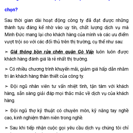
chọn?
Sau thời gian dài hoạt động công ty đã đạt được những
thành tựu đáng kể nhờ vào uy tín, chất lượng dịch vụ mà
Minh Đức mang lại cho khách hàng của mình và các ưu điểm
vượt trội so với các đối thủ trên thị trường, cụ thể như sau:
➣
Giá thông bồn rửa chén quận Gò Vấp
luôn luôn được
khách hàng đánh giá là rẻ nhất thị trường.
➣ Có nhiều chương trình khuyến mãi, giảm giá hấp dẫn nhằm
tri ân khách hàng thân thiết của công ty.
➣ Đội ngũ nhân viên tư vấn nhiệt tình, tận tâm với khách
hàng, sẵn sàng giải đáp mọi thắc mắc về dịch vụ của khách
hàng.
➣ Đội ngũ thợ kỹ thuật có chuyên môn, kỹ năng tay nghề
cao, kinh nghiệm thâm niên trong nghề.
➣ Sau khi tiếp nhận cuộc gọi yêu cầu dịch vụ chúng tôi chỉ