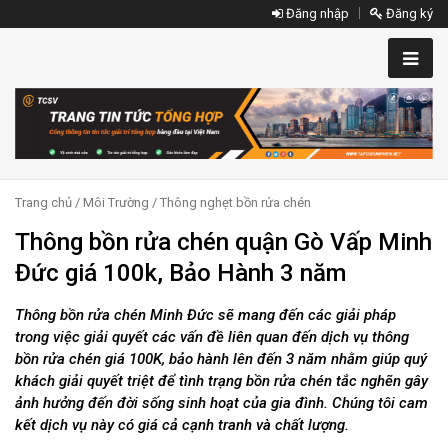
Đăng nhập
Đăng ký
Trang chủ
/
Môi Trường
/
Thông nghẹt bồn rửa chén
Thông bồn rửa chén quận Gò Vấp Minh
Đức giá 100k, Bảo Hành 3 năm
Thông bồn rửa chén Minh Đức sẽ mang đến các giải pháp
trong việc giải quyết các vấn đề liên quan đến dịch vụ thông
bồn rửa chén giá 100K, bảo hành lên đến 3 năm nhằm giúp quý
khách giải quyết triệt để tình trạng bồn rửa chén tắc nghẽn gây
ảnh hưởng đến đời sống sinh hoạt của gia đình. Chúng tôi cam
kết dịch vụ này có giá cả cạnh tranh và chất lượng.