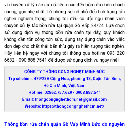
vị chuyên xử lý các sự cố liên quan đến bồn rửa chén nhanh
chóng, gọn nhẹ nhất. Từ những sự cố nhỏ đến tình trạng tắc
nghẽn nghiêm trọng, chúng tôi đều có đội ngũ nhân viên
chuyên xử lý tắc bồn rửa tại quận Gò Vấp 24/24. Lựa chọn
sử dụng dịch vụ thông bồn rửa chén tại đây, quý khách
không cần tốn công tốn sức, đụng tay đụng chân vào việc
dọn dẹp chỗ chất thải bẩn thỉu gây ra hiện tượng tắc nghẽn.
Hãy liên hệ ngay với chúng tôi thông qua hotline 093 220
6632 - 090 888 7541 để được sử dụng dịch vụ ngay nhé!
CÔNG TY THÔNG CỐNG NGHẸT MINH ĐỨC
Trụ sở chính: 479/23A Cộng Hòa, phường 13, Quận Tân Bình,
Hồ Chí Minh, Việt Nam
Hotline: 02862.757.629 - 0908.887.541
Email: thongcongnghethcm.net@gmail.com
Website: https://thongcongnghethcm.net/
Thông bồn rửa chén quận Gò Vấp Minh Đức do nguyên