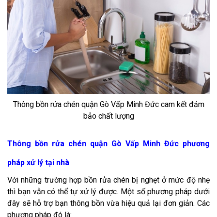
Thông bồn rửa chén quận Gò Vấp Minh Đức cam kết đảm
bảo chất lượng
Thông bồn rửa chén quận Gò Vấp Minh Đức phương
pháp xử lý tại nhà
Với những trường hợp bồn rửa chén bị nghẹt ở mức độ nhẹ
thì bạn vẫn có thể tự xử lý được. Một số phương pháp dưới
đây sẽ hỗ trợ bạn thông bồn vừa hiệu quả lại đơn giản. Các
phương pháp đó là: