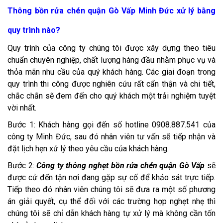
Thông bồn rửa chén quận Gò Vấp Minh Đức xử lý bằng
quy trình nào?
Quy trình của công ty chúng tôi được xây dựng theo tiêu
chuẩn chuyên nghiệp, chất lượng hàng đầu nhằm phục vụ và
thỏa mãn nhu cầu của quý khách hàng. Các giai đoạn trong
quy trình thi công được nghiên cứu rất cẩn thận và chi tiết,
chắc chắn sẽ đem đến cho quý khách một trải nghiệm tuyệt
vời nhất.
Bước 1: Khách hàng gọi đến số hotline 0908.887.541 của
công ty Minh Đức, sau đó nhân viên tư vấn sẽ tiếp nhận và
đặt lịch hẹn xử lý theo yêu cầu của khách hàng.
Bước 2:
Công ty thông nghẹt bồn rửa chén quận Gò Vấp
sẽ
được cử đến tận nơi đang gặp sự cố để khảo sát trực tiếp.
Tiếp theo đó nhân viên chúng tôi sẽ đưa ra một số phương
án giải quyết, cụ thể đối với các trường hợp nghẹt nhẹ thì
chúng tôi sẽ chỉ dẫn khách hàng tự xử lý mà không cần tốn