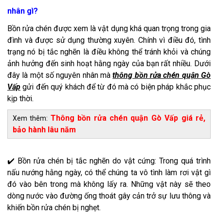
nhân gì?
Bồn rửa chén được xem là vật dụng khá quan trọng trong gia
đình và được sử dụng thường xuyên. Chính vì điều đó, tình
trạng nó bị tắc nghẽn là điều không thể tránh khỏi và chúng
ảnh hưởng đến sinh hoạt hằng ngày của bạn rất nhiều. Dưới
đây là một số nguyên nhân mà
thông bồn rửa chén quận Gò
Vấp
gửi đến quý khách để từ đó mà có biện pháp khắc phục
kịp thời.
Thông bồn rửa chén quận Gò Vấp giá rẻ,
Xem thêm:
bảo hành lâu năm
✔️ Bồn rửa chén bị tắc nghẽn do vật cứng: Trong quá trình
nấu nướng hằng ngày, có thể chúng ta vô tình làm rơi vật gì
đó vào bên trong mà không lấy ra. Những vật này sẽ theo
dòng nước vào đường ống thoát gây cản trở sự lưu thông và
khiến bồn rửa chén bị nghẹt.