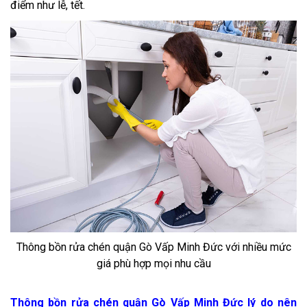
điểm như lễ, tết.
Thông bồn rửa chén quận Gò Vấp Minh Đức với nhiều mức
giá phù hợp mọi nhu cầu
Thông bồn rửa chén quận Gò Vấp Minh Đức lý do nên