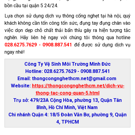
bồn cầu tại quận 5 24/24.
Lựa chọn sử dụng dịch vụ thông cống nghẹt tại hà nội, quý
khách không cần tốn công tốn sức, đụng tay đụng chân vào
việc dọn dẹp chỗ chất thải bẩn thỉu gây ra hiện tượng tắc
nghẽn. Hãy liên hệ ngay với chúng tôi thông qua hotline
028.6275.7629 - 0908.887.541
để được sử dụng dịch vụ
ngay nhé!
Công Ty Vệ Sinh Môi Trường Minh Đức
Hotline: 028.6275.7629 - 0908.887.541
Email: thongcongnghethcm.net@gmail.com
Website:
https://thongcongnghethcm.net/dich-vu-
thong-tac-cong-quan-5.html
Trụ sở: 479/23A Cộng Hòa, phường 13, Quận Tân
Bình, Hồ Chí Minh, Việt Nam
Chi nhánh Quận 4: 18/5 Đoàn Văn Bơ, phường 9, Quận
4, TPHCM