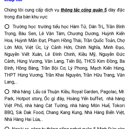
Chúng tôi cung cấp dịch vụ
thông tắc cống quận 5
dày đặc
trong địa bàn khu vực:
⭕ Trường học: trường tiểu học Hàm Tử, Dân Trí,, Trần Bình
Trọng, Bàu Sen, Lê Văn Tám, Chương Dương, Huỳnh Kiến
Hoa, Huỳnh Mẫn Đạt, Phạm Hồng Thái, Trần Quốc Toản, Chợ
Lớn Mới, Việt Úc, Lý Cảnh Hớn, Chính Nghĩa, Minh Đạo,
Nguyễn Viết Xuân, Lê Đình Chinh, Kiều Mỹ, Nguyễn Đức
Cảnh, Hùng Vương, Văn Lang, Tiến Bộ, THCS Kim Đồng, Ba
Đình, Hồng Bàng, Trần Bội Cơ, Lý Phong, Mạch Kiến Hùng,
THPT Hùng Vương, Trần Khai Nguyên, Trần Hữu Trang, Văn
Lang,...
⭕ Nhà hàng: Lẩu cá Thuận Kiều, Royal Garden, Pagolac, Mr.
Park, Hotpot story, Ốc gì đây, Hoàng Yến buffet, nhà hàng
Việt Phố, nhà hàng Cát Tường, nhà hàng Món Huế, Tokori
BBQ, Sik Dak Food, Chang Kang Kung, Nhà Hàng Biển Việt,
Nhà Hàng Hai Lúa,...