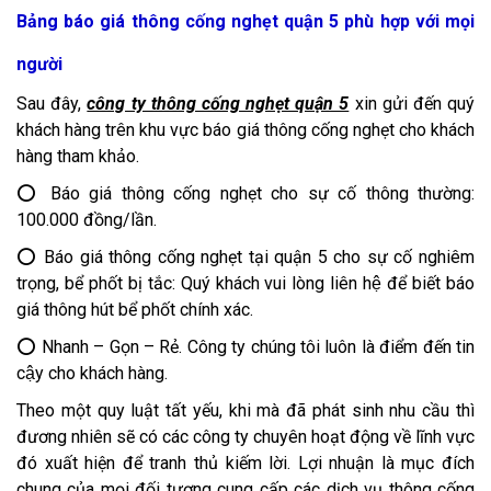
Bảng báo giá thông cống nghẹt quận 5 phù hợp với mọi
người
Sau đây,
công ty thông cống nghẹt quận 5
xin gửi đến quý
khách hàng trên khu vực báo giá thông cống nghẹt cho khách
hàng tham khảo.
⭕ Báo giá thông cống nghẹt cho sự cố thông thường:
100.000 đồng/lần.
⭕ Báo giá thông cống nghẹt tại quận 5 cho sự cố nghiêm
trọng, bể phốt bị tắc: Quý khách vui lòng liên hệ để biết báo
giá thông hút bể phốt chính xác.
⭕ Nhanh – Gọn – Rẻ. Công ty chúng tôi luôn là điểm đến tin
cậy cho khách hàng.
Theo một quy luật tất yếu, khi mà đã phát sinh nhu cầu thì
đương nhiên sẽ có các công ty chuyên hoạt động về lĩnh vực
đó xuất hiện để tranh thủ kiếm lời. Lợi nhuận là mục đích
chung của mọi đối tượng cung cấp các dịch vụ thông cống