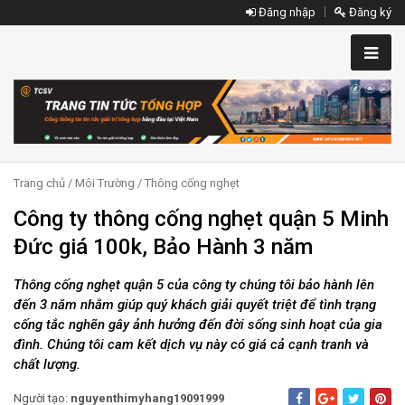
Đăng nhập
Đăng ký
Trang chủ
/
Môi Trường
/
Thông cống nghẹt
Công ty thông cống nghẹt quận 5 Minh
Đức giá 100k, Bảo Hành 3 năm
Thông cống nghẹt quận 5 của công ty chúng tôi bảo hành lên
đến 3 năm nhằm giúp quý khách giải quyết triệt để tình trạng
cống tắc nghẽn gây ảnh hưởng đến đời sống sinh hoạt của gia
đình. Chúng tôi cam kết dịch vụ này có giá cả cạnh tranh và
chất lượng.
Người tạo:
nguyenthimyhang19091999