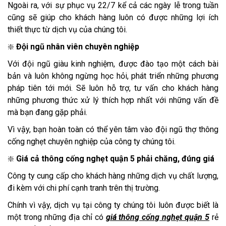
Ngoài ra, với sự phục vụ 22/7 kể cả các ngày lễ trong tuần
cũng sẽ giúp cho khách hàng luôn có được những lợi ích
thiết thực từ dịch vụ của chúng tôi.
❇️
Đội ngũ nhân viên chuyên nghiệp
Với đội ngũ giàu kinh nghiệm, được đào tạo một cách bài
bản và luôn không ngừng học hỏi, phát triển những phương
pháp tiên tới mới. Sẽ luôn hỗ trợ, tư vấn cho khách hàng
những phương thức xử lý thích hợp nhất với những vấn đề
mà bạn đang gặp phải.
Vì vậy, bạn hoàn toàn có thể yên tâm vào đội ngũ thợ thông
cống nghẹt chuyên nghiệp của công ty chúng tôi.
❇️
Giá cả thông cống nghẹt quận 5 phải chăng, đúng giá
Công ty cung cấp cho khách hàng những dịch vụ chất lượng,
đi kèm với chi phí cạnh tranh trên thị trường.
Chính vì vậy, dịch vụ tại công ty chúng tôi luôn được biết là
một trong những địa chỉ có
giá thông cống nghẹt quận 5
rẻ