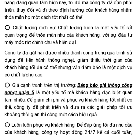
hàng đang quan tâm hiện nay, từ đó mà công ty đã dần phải
triển, thay đổi và đi theo định hướng của khách hàng nhằm
thỏa mãn họ một cách tốt nhất có thể.
⭕ Chất lượng dịch vụ: Chất lượng luôn là một yếu tố rất
quan trọng để thỏa mãn nhu cầu khách hàng, với sự đầu tư
máy móc rất chỉnh chu và hiện đại.
Công ty đã gặt hái được nhiều thành công trong quá trình sử
dụng để tiến hành thông nghẹt, giảm thiểu thời gian của
khách hàng tối đa có thể nhưng vẫn đảm bảo là một dịch vụ
có chất lượng cao.
⭕ Giá cạnh tranh trên thị trường:
Bảng báo giá thông cống
nghẹt quận 5
là một yếu tố mà khách hàng đặc biệt quan
tâm nhiều, để giảm chi phí và phục vụ khách hàng tốt nhất có
thể, công ty đã phát triển và đưa ra các giải pháp tối ưu
khoảng thời gian thi công một cách hiệu quả.
⭕ Luôn luôn phục vụ khách hàng: Để đáp ứng tối đa nhu cầu
của khách hàng, công ty hoạt động 24/7 kể cả cuối tuần,