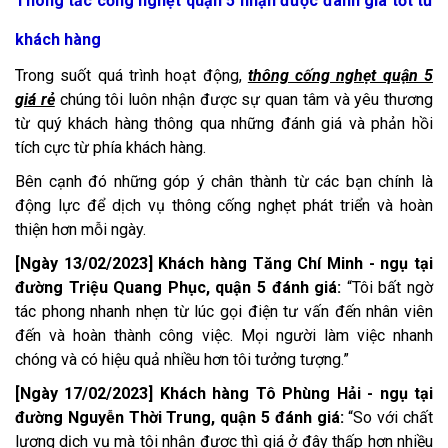
giấy bảo hành cho khách hàng.
Công ty chúng tôi chuyên cung cấp những dịch vụ tốt nhất
đến khách hàng. Xin chân thành cảm ơn quý khách hàng đã
luôn luôn tin tưởng và đặt niềm tin để chúng tôi có được sự
thành công như ngày hôm nay.
Công ty thông cống nghẹt quận 4
XEM THÊM: