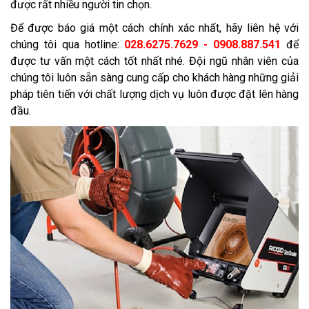
được rất nhiều người tin chọn.
Để được báo giá một cách chính xác nhất, hãy liên hệ với
chúng tôi qua hotline:
028.6275.7629 - 0908.887.541
để
được tư vấn một cách tốt nhất nhé. Đội ngũ nhân viên của
chúng tôi luôn sẵn sàng cung cấp cho khách hàng những giải
pháp tiên tiến với chất lượng dịch vụ luôn được đặt lên hàng
đầu.