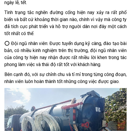
ngày lễ, tết.
Tình trạng tắc nghẽn đường cống hiện nay xảy ra rất phổ
biến và bất cứ khoảng thời gian nào, chính vì vậy mà công ty
đã tích cực phát triển và hỗ trợ người dân nơi đây một cách
tốt nhất có thể.
⭕ Đội ngũ nhân viên: Được tuyển dụng kỹ càng, đào tạo bài
bản, có nhiều kinh nghiệm trên thị trường, đội ngũ nhân viên
của công ty hiện nay nhận được rất nhiều lời khen trong tác
phong làm việc và thái độ rất tốt với khách hàng.
Bên cạnh đó, với sự chỉnh chu và tỉ mỉ trong từng công đoạn,
nhân viên luôn hoàn thành tốt những công việc được giao.