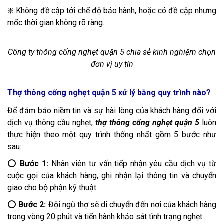
❇️ Không đề cập tới chế độ bảo hành, hoặc có đề cập nhưng
mốc thời gian không rõ ràng.
Công ty thông cống nghẹt quận 5 chia sẻ kinh nghiệm chọn
đơn vị uy tín