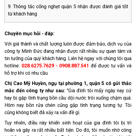
Thông tắc cống nghẹt quận 5 nhận được đánh giá tốt
từ khách hàng
Chuyên mục hỏi - đáp:
Với giá thành và chất lượng luôn được đảm bảo, dịch vụ của
công ty Minh Đức đang nhận được rất nhiều sự quan tâm và
tin tưởng của quý khách hàng. Liên hệ ngay với chúng tôi qua
hotline:
028.6275.7629 - 0908.887.541
để được tư vấn và
hỗ trợ khi có nhu cầu.
Chị Cao Mỹ Huyền, ngụ tại phường 1, quận 5 có gửi thắc
mắc đến công ty như sau:
"Gia đình tôi mấy ngày nay cứ
hay bị gặp tình trạng bồn cầu dội nước trôi xuống chậm quá.
Hôm nay bồn rửa chén cũng gặp tình trạng tương tự. Tôi
cũng không biết đã xảy ra vấn đề gì.
Tuy nhiên, điều này khiến sinh hoạt của gia đình tôi bị trì
hoãn và gây ra rất nhiều bất tiện. Do đó, tôi muốn nhờ công