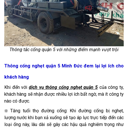
Thông tắc cống quận 5 với những điểm mạnh vượt trội
Thông cống nghẹt quận 5 Minh Đức đem lại lợi ích cho
khách hàng
Khi đến với
dịch vụ thông cống nghẹt quận 5
của công ty,
khách hàng sẽ nhận được nhiều lợi ích bất ngờ, mà ít công ty
nào có được.
❇️ Tăng tuổi thọ đường cống: Khi đường cống bị nghẹt,
lượng nước khi bạn xả xuống sẽ tạo áp lực trực tiếp đến các
loại ống này, lâu dài sẽ gây các hậu quả nghiêm trọng như