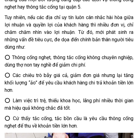
nghẹt hay thông tắc cống tại quận 5.
Tuy nhiên, nếu các địa chỉ uy tín luôn cân nhắc hài hòa giữa
lợi nhuận và quyền lợi của khách hàng thì nhiều đơn vị, chỉ
chăm chăm nhìn vào lợi nhuận. Từ đó, mới phát sinh ra
những vấn đề tiêu cực, đe dọa đến chính bản thân người tiêu
dùng như:
⭕ Thông cống nghẹt, thông tắc cống không chuyên nghiệp,
dùng thợ non tay nghề để giảm chi phí.
⭕ Các chiêu trò bẫy giá cả, giảm đơn giá nhưng lại tăng
khối lượng “ảo” để yêu cầu khách hàng chi trả khoản tiền lớn
hơn.
⭕ Làm việc trì trệ, thiếu khoa học, lãng phí nhiều thời gian
mà hiệu quả không chắc đã tốt.
⭕ Cứ thấy tắc cống, tắc bồn cầu là yêu cầu thông cống
nghẹt để thu về khoản tiền lớn hơn.