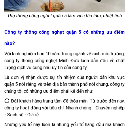
Thợ thông cống nghẹt quận 5 làm việc tận tâm, nhiệt tình
Công ty thông cống nghẹt quận 5 có những ưu điểm
nào?
Với kinh nghiệm hơn 10 năm trong ngành vệ sinh môi trường,
công ty thông cống nghẹt Minh Đức luôn dẫn đầu về chất
lượng dịch vụ cũng như uy tín của công ty.
Là đơn vị nhận được sự tín nhiệm của người dân khu vực
quận 5 nói riêng và trên địa bàn thành phố nói chung, công ty
chúng tôi có những ưu điểm phải kể đến như:
⭕ Đặt khách hàng trung tâm để thỏa mãn: Từ trước đến nay,
công ty hoạt động với tiêu chí: Nhanh chóng - Chuyên nghiệp
- Sạch sẽ - Giá rẻ.
Những yếu tố này luôn là những yếu tố hàng đầu mà khách