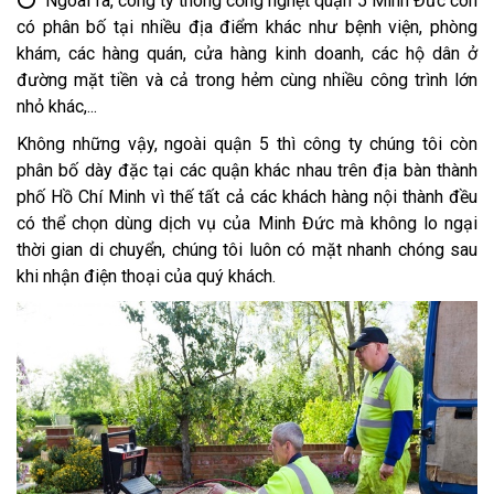
⭕ Ngoài ra, công ty thông cống nghẹt quận 5 Minh Đức còn
có phân bố tại nhiều địa điểm khác như bệnh viện, phòng
khám, các hàng quán, cửa hàng kinh doanh, các hộ dân ở
đường mặt tiền và cả trong hẻm cùng nhiều công trình lớn
nhỏ khác,...
Không những vậy, ngoài quận 5 thì công ty chúng tôi còn
phân bố dày đặc tại các quận khác nhau trên địa bàn thành
phố Hồ Chí Minh vì thế tất cả các khách hàng nội thành đều
có thể chọn dùng dịch vụ của Minh Đức mà không lo ngại
thời gian di chuyển, chúng tôi luôn có mặt nhanh chóng sau
khi nhận điện thoại của quý khách.