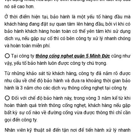
nó sẽ cao hơn.
Ở thời điểm hiện tại, bảo hành là một yếu tố hàng đầu mà
khách hàng đang đặt sự quan tâm lên hàng đầu, bởi vì khi có
bảo hành khách hàng hoàn toàn có thể yên tâm khi sử dụng
dịch vụ, nếu gặp sự cố thì có bên công ty xử lý nhanh chóng
và hoàn toàn miễn phí.
⭕ Tại công ty
thông cống nghẹt quận 5 Minh Đức
cũng như
vậy, yếu tố bảo hành luôn được công ty chú trọng.
Từ những khảo sát từ khách hàng, công ty đã nắm rõ được
nhu cầu về chế độ bảo hành và đưa ra khoảng thời gian bảo
hành là 3 năm cho các dịch vụ thông cống nghẹt tại công ty.
⭕ Đối với chế độ bảo hành này, trong vòng 3 năm kể từ khi
hoàn thành quá trình thông cống nghẹt, khách hàng nếu gặp
bất kỳ sự cố nào về đường cống vừa được thông thì chỉ cần
gọi đến công ty.
Nhân viên kỹ thuật sẽ đến tận nơi để tiến hành xử lý nhanh