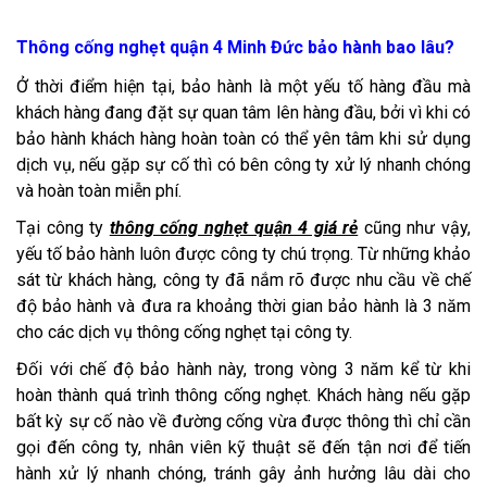
Thông cống nghẹt quận 4 Minh Đức bảo hành bao lâu?
Ở thời điểm hiện tại, bảo hành là một yếu tố hàng đầu mà
khách hàng đang đặt sự quan tâm lên hàng đầu, bởi vì khi có
bảo hành khách hàng hoàn toàn có thể yên tâm khi sử dụng
dịch vụ, nếu gặp sự cố thì có bên công ty xử lý nhanh chóng
và hoàn toàn miễn phí.
Tại công ty
thông cống nghẹt quận 4 giá rẻ
cũng như vậy,
yếu tố bảo hành luôn được công ty chú trọng. Từ những khảo
sát từ khách hàng, công ty đã nắm rõ được nhu cầu về chế
độ bảo hành và đưa ra khoảng thời gian bảo hành là 3 năm
cho các dịch vụ thông cống nghẹt tại công ty.
Đối với chế độ bảo hành này, trong vòng 3 năm kể từ khi
hoàn thành quá trình thông cống nghẹt. Khách hàng nếu gặp
bất kỳ sự cố nào về đường cống vừa được thông thì chỉ cần
gọi đến công ty, nhân viên kỹ thuật sẽ đến tận nơi để tiến
hành xử lý nhanh chóng, tránh gây ảnh hưởng lâu dài cho