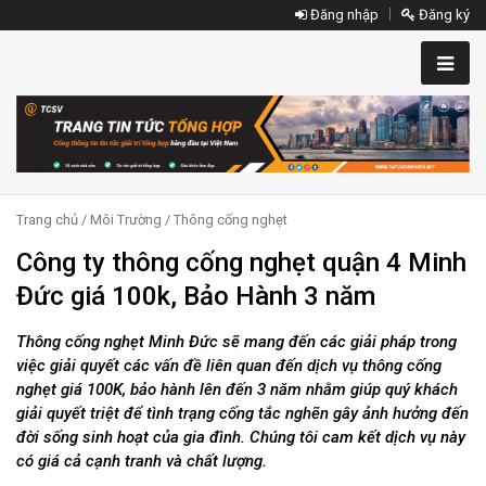
Đăng nhập
Đăng ký
Trang chủ
/
Môi Trường
/
Thông cống nghẹt
Công ty thông cống nghẹt quận 4 Minh
Đức giá 100k, Bảo Hành 3 năm
Thông cống nghẹt Minh Đức sẽ mang đến các giải pháp trong
việc giải quyết các vấn đề liên quan đến dịch vụ thông cống
nghẹt giá 100K, bảo hành lên đến 3 năm nhằm giúp quý khách
giải quyết triệt để tình trạng cống tắc nghẽn gây ảnh hưởng đến
đời sống sinh hoạt của gia đình. Chúng tôi cam kết dịch vụ này
có giá cả cạnh tranh và chất lượng.