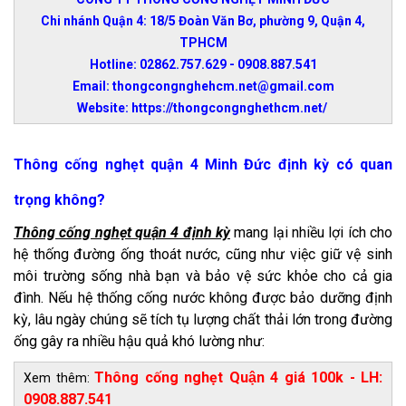
Chi nhánh Quận 4: 18/5 Đoàn Văn Bơ, phường 9, Quận 4,
TPHCM
Hotline: 02862.757.629 - 0908.887.541
Email: thongcongnghehcm.net@gmail.com
Website: https://thongcongnghethcm.net/
Thông cống nghẹt quận 4 Minh Đức định kỳ có quan
trọng không?
Thông cống nghẹt quận 4 định kỳ
mang lại nhiều lợi ích cho
hệ thống đường ống thoát nước, cũng như việc giữ vệ sinh
môi trường sống nhà bạn và bảo vệ sức khỏe cho cả gia
đình. Nếu hệ thống cống nước không được bảo dưỡng định
kỳ, lâu ngày chúng sẽ tích tụ lượng chất thải lớn trong đường
ống gây ra nhiều hậu quả khó lường như:
Thông cống nghẹt Quận 4 giá 100k - LH:
Xem thêm:
0908.887.541