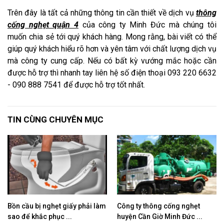
Trên đây là tất cả những thông tin cần thiết về dịch vụ
thông
cống nghẹt quận 4
của công ty Minh Đức mà chúng tôi
muốn chia sẻ tới quý khách hàng. Mong rằng, bài viết có thể
giúp quý khách hiểu rõ hơn và yên tâm với chất lượng dịch vụ
mà công ty cung cấp. Nếu có bất kỳ vướng mắc hoặc cần
được hỗ trợ thì nhanh tay liên hệ số điện thoại 093 220 6632
- 090 888 7541 để được hỗ trợ tốt nhất.
TIN CÙNG CHUYÊN MỤC
Bồn cầu bị nghẹt giấy phải làm
Công ty thông cống nghẹt
sao để khắc phục ...
huyện Cần Giờ Minh Đức ...