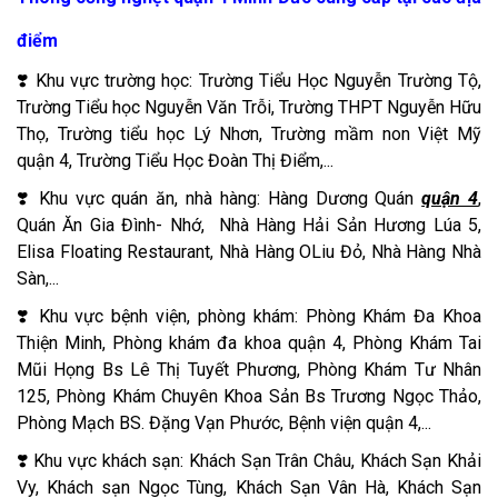
điểm
❣️ Khu vực trường học: Trường Tiểu Học Nguyễn Trường Tộ,
Trường Tiểu học Nguyễn Văn Trỗi, Trường THPT Nguyễn Hữu
Thọ, Trường tiểu học Lý Nhơn, Trường mầm non Việt Mỹ
quận 4, Trường Tiểu Học Đoàn Thị Điểm,...
❣️ Khu vực quán ăn, nhà hàng: Hàng Dương Quán
quận 4
,
Quán Ăn Gia Đình- Nhớ, Nhà Hàng Hải Sản Hương Lúa 5,
Elisa Floating Restaurant, Nhà Hàng OLiu Đỏ, Nhà Hàng Nhà
Sàn,...
❣️ Khu vực bệnh viện, phòng khám: Phòng Khám Đa Khoa
Thiện Minh, Phòng khám đa khoa quận 4, Phòng Khám Tai
Mũi Họng Bs Lê Thị Tuyết Phương, Phòng Khám Tư Nhân
125, Phòng Khám Chuyên Khoa Sản Bs Trương Ngọc Thảo,
Phòng Mạch BS. Đặng Vạn Phước, Bệnh viện quận 4,...
❣️ Khu vực khách sạn: Khách Sạn Trân Châu, Khách Sạn Khải
Vy, Khách sạn Ngọc Tùng, Khách Sạn Vân Hà, Khách Sạn