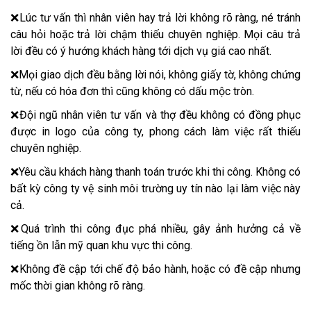
❌Lúc tư vấn thì nhân viên hay trả lời không rõ ràng, né tránh
câu hỏi hoặc trả lời chậm thiếu chuyên nghiệp. Mọi câu trả
lời đều có ý hướng khách hàng tới dịch vụ giá cao nhất.
❌Mọi giao dịch đều bằng lời nói, không giấy tờ, không chứng
từ, nếu có hóa đơn thì cũng không có dấu mộc tròn.
❌Đội ngũ nhân viên tư vấn và thợ đều không có đồng phục
được in logo của công ty, phong cách làm việc rất thiếu
chuyên nghiệp.
❌Yêu cầu khách hàng thanh toán trước khi thi công. Không có
bất kỳ công ty vệ sinh môi trường uy tín nào lại làm việc này
cả.
❌Quá trình thi công đục phá nhiều, gây ảnh hưởng cả về
tiếng ồn lẫn mỹ quan khu vực thi công.
❌Không đề cập tới chế độ bảo hành, hoặc có đề cập nhưng
mốc thời gian không rõ ràng.