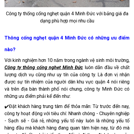
Công ty thống cống nghẹt quận 4 Minh Đức với bảng giá đa
dạng phù hợp mọi nhu cầu
Thông cống nghẹt quận 4 Minh Đức có những ưu điểm
nào?
Với kinh nghiệm hơn 10 năm trong ngành vệ sinh môi trường,
Công ty thông cống nghẹt Minh Đức
luôn dẫn đầu về chất
lượng dịch vụ cũng như uy tín của công ty. Là đơn vị nhận
được sự tín nhiệm của người dân khu vực quận 4 nói riêng
và trên địa bàn thành phố nói chung, công ty Minh Đức có
những ưu điểm phải kể đến như:
✔️Đặt khách hàng trung tâm để thỏa mãn: Từ trước đến nay,
công ty hoạt động với tiêu chí: Nhanh chóng - Chuyên nghiệp
- Sạch sẽ - Giá rẻ, những yếu tố này luôn là những yếu tố
hàng đầu mà khách hàng đang quan tâm hiện nay, từ đó mà