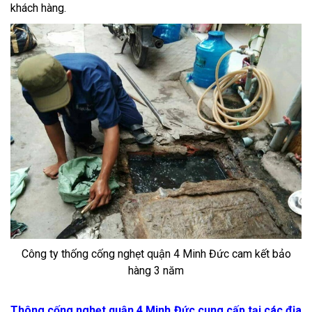
khách hàng.
Công ty thống cống nghẹt quận 4 Minh Đức cam kết bảo
hàng 3 năm
Thông cống nghẹt quận 4 Minh Đức cung cấp tại các địa