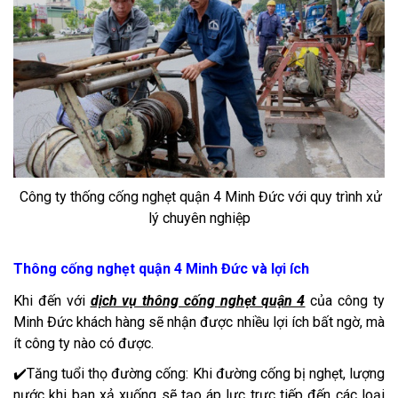
Công ty thống cống nghẹt quận 4 Minh Đức với quy trình xử
lý chuyên nghiệp
Thông cống nghẹt quận 4 Minh Đức và lợi ích
Khi đến với
dịch vụ thông cống nghẹt quận 4
của công ty
Minh Đức khách hàng sẽ nhận được nhiều lợi ích bất ngờ, mà
ít công ty nào có được.
✔️Tăng tuổi thọ đường cống: Khi đường cống bị nghẹt, lượng
nước khi bạn xả xuống sẽ tạo áp lực trực tiếp đến các loại