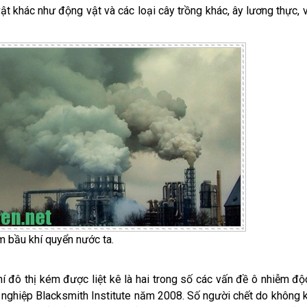
ật khác như động vật và các loại cây trồng khác, ây lương thực, 
m bầu khí quyển nước ta.
í đô thị kém được liệt kê là hai trong số các vấn đề ô nhiễm độ
g nghiệp Blacksmith Institute năm 2008. Số người chết do không k