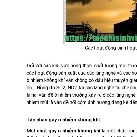
Các hoạt động sinh hoạt 
Đối với các khu vực nông thôn, chất lượng môi trư
các hoạt động sản xuất của các làng nghề và các hoạ
ô nhiễm không khí vẫn không có dấu hiệu thuyên giảm
ồn,... Nồng độ SO2, NO2 tại các làng nghề tái chế nh
là hai vấn đề ô nhiễm thường xảy ra ở các làng nghề 
nhiễm mùi là vấn đề nổi cộm ảnh hưởng đáng kể đến
Tác nhân gây ô nhiễm không khí.
Một
chất gây ô nhiễm không khí
là một chất tron