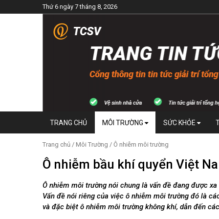
Thứ 6 ngày 7 tháng 8, 2026
TRANG CHỦ
MÔI TRƯỜNG
SỨC KHỎE
Trang chủ
/
Môi Trường
/
Ô nhiễm môi trường
Ô nhiễm bầu khí quyển Việt N
Ô nhiễm môi trường nói chung là vấn đề đang được xa 
Vấn đề nói riêng của việc ô nhiễm môi trường đó là cá
và đặc biệt ô nhiễm môi trường không khí, dẫn đến các 