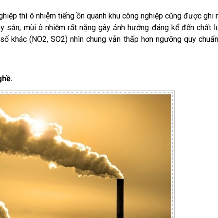
hiệp thì ô nhiễm tiếng ồn quanh khu công nghiệp cũng được ghi 
y sản, mùi ô nhiễm rất nặng gây ảnh hưởng đáng kể đến chất 
 số khác (NO2, SO2) nhìn chung vẫn thấp hơn ngưỡng quy chuẩ
ghề.