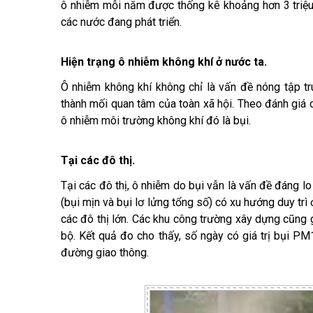
ô nhiễm mỗi năm được thống kê khoảng hơn 3 triệu
các nước đang phát triển.
Hiện trạng ô nhiễm không khí ở nước ta.
Ô nhiễm không khí không chỉ là vấn đề nóng tập tr
thành mối quan tâm của toàn xã hội. Theo đánh giá
ô nhiễm môi trường không khí đó là bụi.
Tại các đô thị.
Tại các đô thị, ô nhiễm do bụi vẫn là vấn đề đáng l
(bụi mịn và bụi lơ lửng tổng số) có xu hướng duy trì
các đô thị lớn. Các khu công trường xây dựng cũng
bộ. Kết quả đo cho thấy, số ngày có giá trị bụi P
đường giao thông.