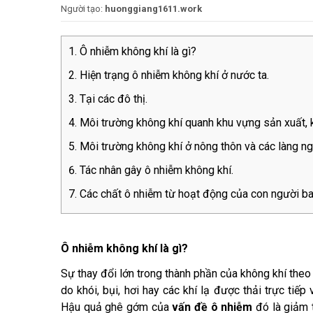
Người tạo:
huonggiang1611.work
Ô nhiễm không khí là gì?
Hiện trạng ô nhiễm không khí ở nước ta.
Tại các đô thị.
Môi trường không khí quanh khu vựng sản xuất, 
Môi trường không khí ở nông thôn và các làng ng
Tác nhân gây ô nhiễm không khí.
Các chất ô nhiễm từ hoạt động của con người b
Ô nhiễm không khí là gì?
Sự thay đổi lớn trong thành phần của không khí the
do khói, bụi, hơi hay các khí lạ được thải trực tiếp
Hậu quả ghê gớm của
vấn đề ô nhiễm
đó là giảm 