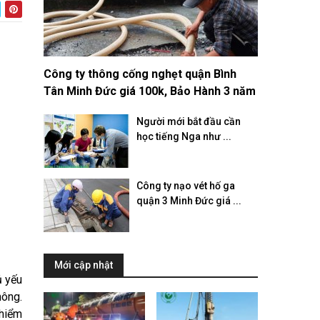
Công ty thông cống nghẹt quận Bình
Tân Minh Đức giá 100k, Bảo Hành 3 năm
Người mới bắt đầu cần
học tiếng Nga như ...
Công ty nạo vét hố ga
quận 3 Minh Đức giá ...
Mới cập nhật
ủ yếu
hông.
 hiểm