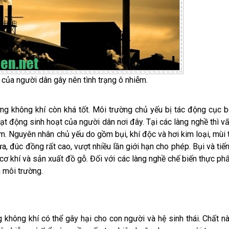
của người dân gây nên tình trạng ô nhiễm.
ờng không khí còn khá tốt. Môi trường chủ yếu bị tác động cục 
t động sinh hoạt của người dân nơi đây. Tại các làng nghề thì v
. Nguyên nhân chủ yếu do gồm bụi, khí độc và hơi kim loại, mùi 
ựa, đúc đồng rất cao, vượt nhiều lần giới hạn cho phép. Bụi và tiế
cơ khí và sản xuất đồ gỗ. Đối với các làng nghề chế biến thực ph
 môi trường.
g không khí có thể gây hại cho con người và hệ sinh thái. Chất n