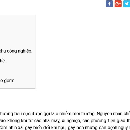
khu công nghiệp.
hề.
ao gồm:
o hướng tiêu cực được gọi là ô nhiễm môi trường. Nguyên nhân ch
 vào không khí từ các nhà máy, xí nghiệp, các phương tiện giao t
tầm nhìn xa, gây biến đổi khí hậu, gây nên những căn bệnh nguy