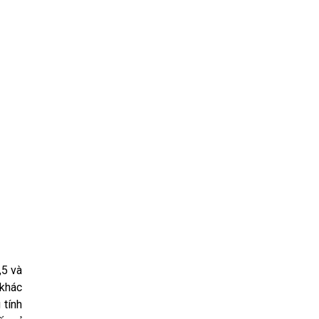
,5 và
 khác
tính