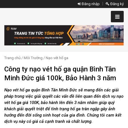
Đăng nhập
Đăng ký
Trang chủ
/
Môi Trường
/
Nạo vét hố ga
Công ty nạo vét hố ga quận Bình Tân
Minh Đức giá 100k, Bảo Hành 3 năm
Nạo vét hố ga quận Bình Tân Minh Đức sẽ mang đến các giải
pháp trong việc giải quyết các vấn đề liên quan đến dịch vụ nạo
vét hố ga giá 100K, bảo hành lên đến 3 năm nhằm giúp quý
khách giải quyết triệt để tình trạng hố ga tràn ngập gây ảnh
hưởng đến đời sống sinh hoạt của gia đình. Chúng tôi cam kết
dịch vụ này có giá cả cạnh tranh và chất lượng.