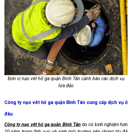
Đơn vị nạo vét hố ga quận Bình Tân cảnh báo các dịch vụ
lừa đảo​
Công ty nạo vét hố ga quận Bình Tân cung cấp dịch vụ ở
đâu
Công ty nạo vét hố ga quận Bình Tân
do có kinh nghiệm hơn
10 năm trong lĩnh vực vệ sinh môi trường nên chúng tôi đã