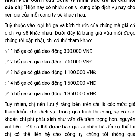
của chị:
“Hiện nay có nhiều đơn vị cung cấp dịch vụ này cho
nên giá của mỗi công ty sẽ khác nhau.
Tuỳ thuộc vào loại hố ga và kích thước của chúng mà giá cả
dịch vụ sẽ khác nhau. Dưới đây là bảng giá vừa mới được
chúng tôi cập nhật, chị có thể tham khảo:
✅ 1 hố ga có giá dao động 300.000 VNĐ
✅ 2 hố ga có giá dao động 700.000 VNĐ
✅ 3 hố ga có giá dao động 1.100.000 VNĐ
✅ 4 hố ga có giá dao động 1.500.000 VNĐ
✅ 5 hố ga có giá dao động 1.850.000 VNĐ
Tuy nhiên, chị nên lưu ý rằng bên trên chỉ là các mức giá
tham khảo cho dịch vụ. Trong quá trình thi công, sẽ có các
khoản chi phí phát sinh như vấn đề trầm trọng hơn, nguyên
vật liệu,... Để có thể được báo giá và nhận tư vấn cụ thể thì
chị có thể liên hệ cho công ty chúng tôi thông qua