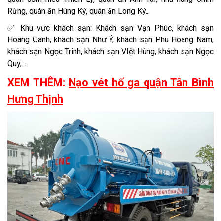
Rừng, quán ăn Hùng Ký, quán ăn Long Ký...
✅ Khu vực khách sạn: Khách sạn Vạn Phúc, khách sạn
Hoàng Oanh, khách sạn Như Ý, khách sạn Phú Hoàng Nam,
khách sạn Ngọc Trinh, khách sạn VIệt Hùng, khách sạn Ngọc
Quy,...
XEM THÊM:
Nạo vét hố ga quận Tân Bình
Hưng Thịnh