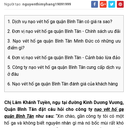
Người tạo:
nguyenthimyhang19091999
Dịch vụ nạo vét hố ga quận Bình Tân có giá ra sao?
Đơn vị nạo vét hố ga quận Bình Tân - Chính sách ưu đãi
Nạo vét hố ga quận Bình Tân Minh Đức có những ưu
điểm gì?
Đơn vị nạo vét hố ga quận Bình Tân - Cảnh báo lừa đảo
Công ty nạo vét hố ga quận Bình Tân cung cấp dịch vụ
ở đâu
Nạo vét hố ga quận Bình Tân đánh giá của khách hàng
Chị Lâm Khánh Tuyền, ngụ tại đường Kinh Dương Vương,
Quận Bình Tân đặt câu hỏi cho công ty
nạo vét hố ga
quận Bình Tân
như sau:
“Xin chào, gần công ty tôi có một
hố ga và không biết nguyên nhân gì mà nó bốc mùi rất khó