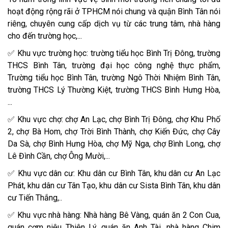
hoạt động rộng rãi ở TPHCM nói chung và quận Bình Tân nói
riêng, chuyên cung cấp dịch vụ từ các trung tâm, nhà hàng
cho đến trường học,...
✅ Khu vực trường học: trường tiểu học Bình Trị Đông, trường
THCS Bình Tân, trường đại học công nghệ thực phẩm,
Trường tiểu học Bình Tân, trường Ngô Thời Nhiệm Bình Tân,
trường THCS Lý Thường Kiệt, trường THCS Bình Hưng Hòa,
...
✅ Khu vực chợ: chợ An Lạc, chợ Bình Trị Đông, chợ Khu Phố
2, chợ Bà Hom, chợ Trời Bình Thành, chợ Kiến Đức, chợ Cây
Da Sà, chợ Bình Hưng Hòa, chợ Mỹ Nga, chợ Bình Long, chợ
Lê Đình Cần, chợ Ông Mười,...
✅ Khu vực dân cư: Khu dân cư Bình Tân, khu dân cư An Lạc
Phát, khu dân cư Tân Tạo, khu dân cư Sista Bình Tân, khu dân
cư Tiến Thắng,..
✅ Khu vực nhà hàng: Nhà hàng Bê Vàng, quán ăn 2 Con Cua,
quán cơm niêu Thiên Lý, quán ăn Anh Tài, nhà hàng Chim