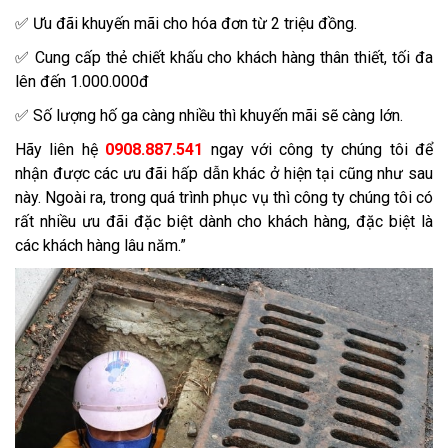
✅ Ưu đãi khuyến mãi cho hóa đơn từ 2 triệu đồng.
✅ Cung cấp thẻ chiết khấu cho khách hàng thân thiết, tối đa
lên đến 1.000.000đ
✅ Số lượng hố ga càng nhiều thì khuyến mãi sẽ càng lớn.
Hãy liên hệ
0908.887.541
ngay với công ty chúng tôi để
nhận được các ưu đãi hấp dẫn khác ở hiện tại cũng như sau
này. Ngoài ra, trong quá trình phục vụ thì công ty chúng tôi có
rất nhiều ưu đãi đặc biệt dành cho khách hàng, đặc biệt là
các khách hàng lâu năm.”