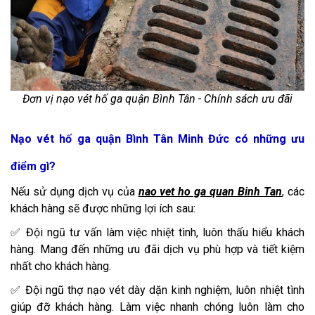
Đơn vị nạo vét hố ga quận Bình Tân - Chính sách ưu đãi​
Nạo vét hố ga quận Bình Tân Minh Đức có những ưu
điểm gì?
Nếu sử dụng dịch vụ của
nao vet ho ga quan Binh Tan
, các
khách hàng sẽ được những lợi ích sau:
✅ Đội ngũ tư vấn làm việc nhiệt tình, luôn thấu hiểu khách
hàng. Mang đến những ưu đãi dịch vụ phù hợp và tiết kiệm
nhất cho khách hàng.
✅ Đội ngũ thợ nạo vét dày dặn kinh nghiệm, luôn nhiệt tình
giúp đỡ khách hàng. Làm việc nhanh chóng luôn làm cho