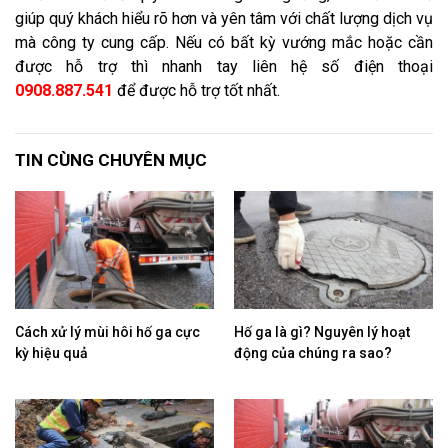
giúp quý khách hiểu rõ hơn và yên tâm với chất lượng dịch vụ
mà công ty cung cấp. Nếu có bất kỳ vướng mắc hoặc cần
được hỗ trợ thì nhanh tay liên hệ số điện thoại
0908.887.541
để được hỗ trợ tốt nhất.
TIN CÙNG CHUYÊN MỤC
Cách xử lý mùi hôi hố ga cực
Hố ga là gì? Nguyên lý hoạt
kỳ hiệu quả
động của chúng ra sao?