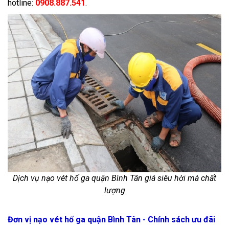
hotline:
0908.887.541
.
Dịch vụ nạo vét hố ga quận Bình Tân giá siêu hời mà chất
lượng
Đơn vị nạo vét hố ga quận Bình Tân - Chính sách ưu đãi