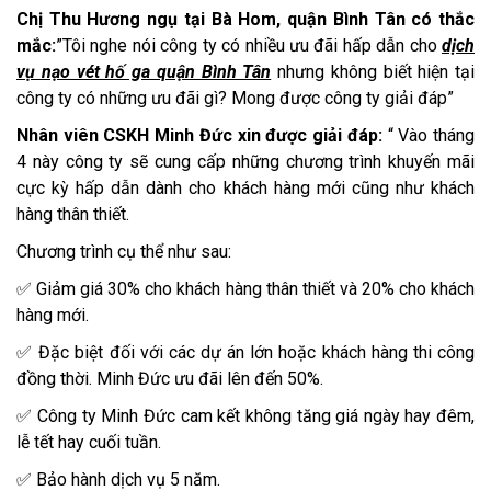
Chị Thu Hương ngụ tại Bà Hom, quận Bình Tân có thắc
mắc:
”Tôi nghe nói công ty có nhiều ưu đãi hấp dẫn cho
dịch
vụ nạo vét hố ga quận Bình Tân
nhưng không biết hiện tại
công ty có những ưu đãi gì? Mong được công ty giải đáp”
Nhân viên CSKH Minh Đức xin được giải đáp:
“ Vào tháng
4 này công ty sẽ cung cấp những chương trình khuyến mãi
cực kỳ hấp dẫn dành cho khách hàng mới cũng như khách
hàng thân thiết.
Chương trình cụ thể như sau:
✅ Giảm giá 30% cho khách hàng thân thiết và 20% cho khách
hàng mới.
✅ Đặc biệt đối với các dự án lớn hoặc khách hàng thi công
đồng thời. Minh Đức ưu đãi lên đến 50%.
✅ Công ty Minh Đức cam kết không tăng giá ngày hay đêm,
lễ tết hay cuối tuần.
✅ Bảo hành dịch vụ 5 năm.