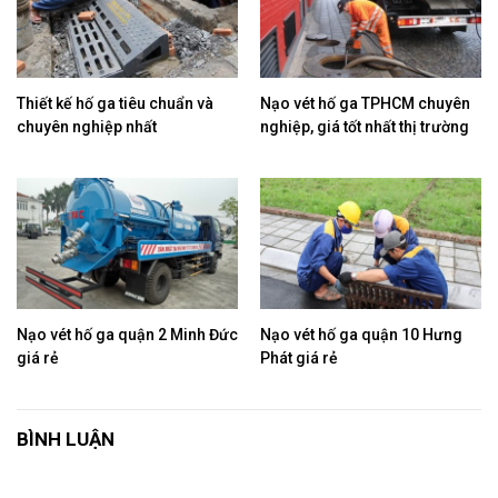
Thiết kế hố ga tiêu chuẩn và
Nạo vét hố ga TPHCM chuyên
chuyên nghiệp nhất
nghiệp, giá tốt nhất thị trường
Nạo vét hố ga quận 2 Minh Đức
Nạo vét hố ga quận 10 Hưng
giá rẻ
Phát giá rẻ
BÌNH LUẬN