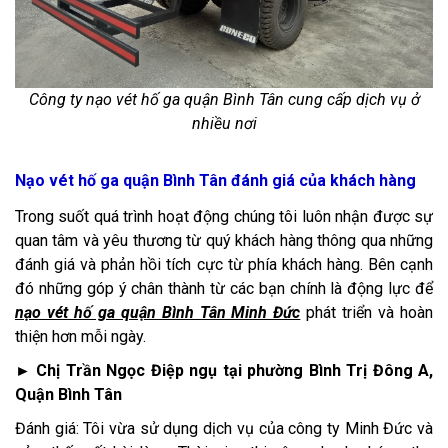
Công ty nạo vét hố ga quận Bình Tân cung cấp dịch vụ ở
nhiều nơi​
Nạo vét hố ga quận Bình Tân đánh giá của khách hàng
Trong suốt quá trình hoạt động chúng tôi luôn nhận được sự
quan tâm và yêu thương từ quý khách hàng thông qua những
đánh giá và phản hồi tích cực từ phía khách hàng. Bên cạnh
đó những góp ý chân thành từ các bạn chính là động lực để
nạo vét hố ga quận Bình Tân Minh Đức
phát triển và hoàn
thiện hơn mỗi ngày.
► Chị Trần Ngọc Điệp ngụ tại phường Bình Trị Đông A,
Quận Bình Tân
Đánh giá: Tôi vừa sử dụng dịch vụ của công ty Minh Đức và