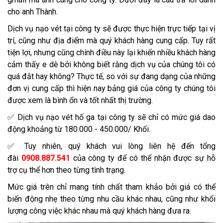
cho anh Thành.
Dịch vụ nạo vét tại công ty sẽ được thực hiện trực tiếp tại vị
trí, cũng như địa điểm mà quý khách hàng cung cấp. Tuy rất
tiện lợi, nhưng cũng chính điều này lại khiến nhiều khách hàng
cảm thấy e dè bởi không biết rằng dịch vụ của chúng tôi có
quá đắt hay không? Thực tế, so với sự đang dạng của những
đơn vị cung cấp thì hiện nay bảng giá của công ty chúng tôi
được xem là bình ổn và tốt nhất thị trường.
✅ Dịch vụ nạo vét hố ga tại công ty sẽ chỉ có mức giá dao
động khoảng từ 180.000 - 450.000/ Khối.
✅ Tuy nhiên, quý khách vui lòng liên hệ đến tổng
đài
0908.887.541
của công ty để có thể nhận được sự hỗ
trợ cụ thể hơn theo từng tình trạng.
Mức giá trên chỉ mang tính chất tham khảo bởi giá có thể
biến động nhẹ theo từng nhu cầu khác nhau, cũng như khối
lượng công việc khác nhau mà quý khách hàng đưa ra.