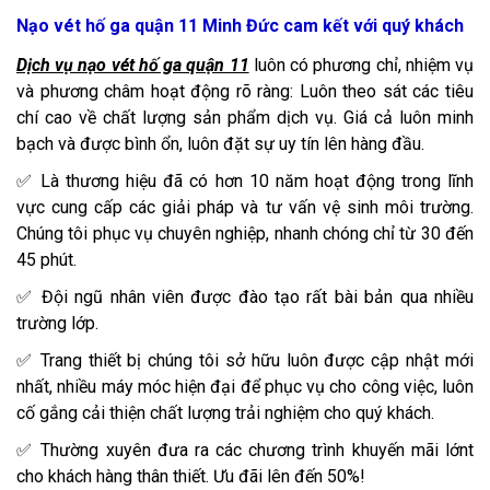
Nạo vét hố ga quận 11 Minh Đức cam kết với quý khách
Dịch vụ nạo vét hố ga quận 11
luôn có phương chỉ, nhiệm vụ
và phương châm hoạt động rõ ràng: Luôn theo sát các tiêu
chí cao về chất lượng sản phẩm dịch vụ. Giá cả luôn minh
bạch và được bình ổn, luôn đặt sự uy tín lên hàng đầu.
✅ Là thương hiệu đã có hơn 10 năm hoạt động trong lĩnh
vực cung cấp các giải pháp và tư vấn vệ sinh môi trường.
Chúng tôi phục vụ chuyên nghiệp, nhanh chóng chỉ từ 30 đến
45 phút.
✅ Đội ngũ nhân viên được đào tạo rất bài bản qua nhiều
trường lớp.
✅ Trang thiết bị chúng tôi sở hữu luôn được cập nhật mới
nhất, nhiều máy móc hiện đại để phục vụ cho công việc, luôn
cố gắng cải thiện chất lượng trải nghiệm cho quý khách.
✅ Thường xuyên đưa ra các chương trình khuyến mãi lớnt
cho khách hàng thân thiết. Ưu đãi lên đến 50%!