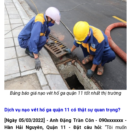
Bảng báo giá nạo vét hố ga quận 11 tốt nhất thị trường
Dịch vụ nạo vét hố ga quận 11 có thật sự quan trọng?
[Ngày 05/03/2022] - Anh Đặng Trần Côn - 090xxxxxxx -
Hàn Hải Nguyên, Quận 11 - Đặt câu hỏi:
“Tôi muốn