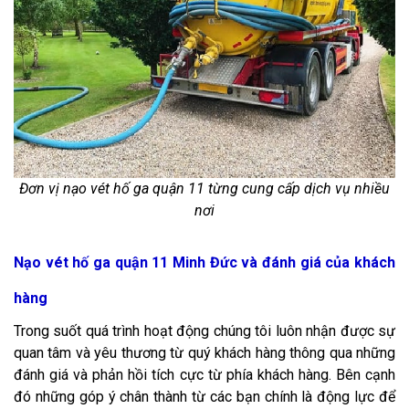
Đơn vị nạo vét hố ga quận 11 từng cung cấp dịch vụ nhiều
nơi
Nạo vét hố ga quận 11 Minh Đức và đánh giá của khách
hàng
Trong suốt quá trình hoạt động chúng tôi luôn nhận được sự
quan tâm và yêu thương từ quý khách hàng thông qua những
đánh giá và phản hồi tích cực từ phía khách hàng. Bên cạnh
đó những góp ý chân thành từ các bạn chính là động lực để