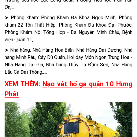
Ơn,...
➤ Phòng khám: Phòng Khám Đa Khoa Ngọc Minh, Phòng
khám 22 Tôn Thất Hiệp, Phòng Khám Đa Khoa Đại Phước,
Phòng Khám Nội Tổng Hợp - Bs Nguyễn Minh Châu, Bệnh
viện Quận 11,…
➤ Nhà hàng: Nhà Hàng Hoa Biển, Nhà Hàng Đại Dương, Nhà
hàng Minh Râu, Cây Dù Quán, Holiday Món Ngon Trung Hoa -
Nhà Hàng Tại Gia, Nhà hàng Thủy Tạ Đầm Sen, Nhà Hàng
Lẩu Cá Đại Thống,….
XEM THÊM:
Nạo vét hố ga quận 10 Hưng
Phát