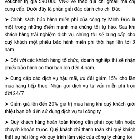
voucher trị giá 590.000 VNĐ về theo địa chỉ gmail mà chị
cung cấp. Dưới đây là phần giải đáp dành cho chị Đào.
➤ Chính sách bảo hành miễn phí của công ty Minh Đức là
một trong những điểm mạnh mà chúng tôi tự hào. Sau khi
khách hàng trải nghiệm dịch vụ, chúng tôi sẽ cung cấp cho
quý khách một phiếu bảo hành miễn phí thời hạn lên tới 3
năm.
➤ Đối với các khách hàng tổ chức, doanh nghiệp thì sẽ nhận
phiếu bảo hành có thời hạn lên đến 4 năm.
➤ Cung cấp các dịch vụ hậu mãi, ưu đãi giảm 15% cho lần
mua hàng tiếp theo. Nhận gói dịch vụ tư vấn miễn phí trọn
đời 24/7.
➤ Giảm giá lên đến 20% giá trị mua hàng khi quý khách giới
thiệu bạn bè đến sử dụng dịch vụ tại công ty
➤ Quý khách hàng hoàn toàn không cần phải cọc tiền hoặc
chuyển khoản trước. Quý khách chỉ thanh toán khi quý khách
thật sự hài lòng với quy trình làm việc của công ty chúng tôi