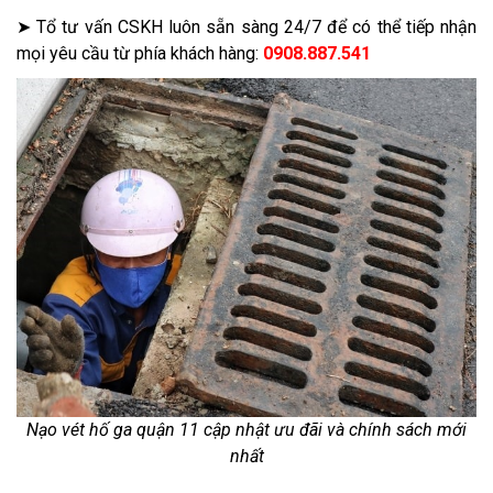
➤ Tổ tư vấn CSKH luôn sẵn sàng 24/7 để có thể tiếp nhận
mọi yêu cầu từ phía khách hàng:
0908.887.541
Nạo vét hố ga quận 11 cập nhật ưu đãi và chính sách mới
nhất