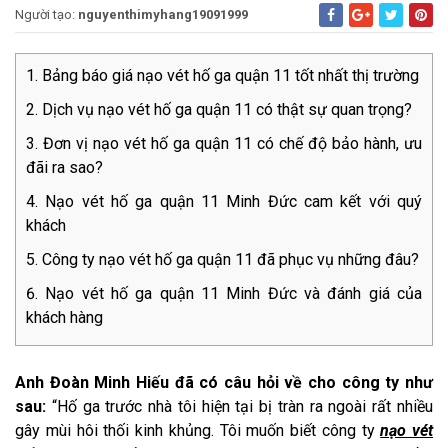
Người tạo:
nguyenthimyhang19091999
Bảng báo giá nạo vét hố ga quận 11 tốt nhất thị trường
Dịch vụ nạo vét hố ga quận 11 có thật sự quan trọng?
Đơn vị nạo vét hố ga quận 11 có chế độ bảo hành, ưu
đãi ra sao?
Nạo vét hố ga quận 11 Minh Đức cam kết với quý
khách
Công ty nạo vét hố ga quận 11 đã phục vụ những đâu?
Nạo vét hố ga quận 11 Minh Đức và đánh giá của
khách hàng
Anh Đoàn Minh Hiếu đã có câu hỏi về cho công ty như
sau:
“Hố ga trước nhà tôi hiện tại bị tràn ra ngoài rất nhiều
gây mùi hôi thối kinh khủng. Tôi muốn biết công ty
nạo vét