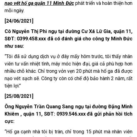
nạo vét hố ga quận 11 Minh Đức
phát triển và hoàn thiện hơn
mỗi ngày.
[24/06/2021]
Cô Nguyễn Thị Phi ngụ tại đường Cư Xá Lữ Gia, quận 11,
SĐT: 0399.458.xxx đã có đánh giá cho công ty Minh Đức
như sau:
“Tôi đã sử dụng dịch vụ ở đây mấy hôm trước, tôi thấy nhân
viên tư vấn nhiệt tình, máy móc hiện đại, giá cả phù hợp hơn
nhiều chỗ khác. Chỉ trong vỏn vẹn 20 phút mà hố ga đã được
nạo vét sạch sẽ. Công ty còn có chế độ bảo hành 2 năm, rất
tiện lợi.’’
[25/08/2021]
Ông Nguyễn Trần Quang Sang ngụ tại đường Đặng Minh
Khiêm , quận 11, SĐT: 0939.546.xxx đã gửi phản hồi tích
cực:
“Hố ga cạnh nhà tôi bị tràn, chỉ trong 15 phút mà nhân viên