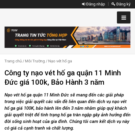
Đăng nhập
Đăng ký
Trang chủ
/
Môi Trường
/
Nạo vét hố ga
Công ty nạo vét hố ga quận 11 Minh
Đức giá 100k, Bảo Hành 3 năm
Nạo vét hố ga quận 11 Minh Đức sẽ mang đến các giải pháp
trong việc giải quyết các vấn đề liên quan đến dịch vụ nạo vét
hố ga giá 100K, bảo hành lên đến 3 năm nhằm giúp quý khách
giải quyết triệt để tình trạng hố ga tràn ngập gây ảnh hưởng đến
đời sống sinh hoạt của gia đình. Chúng tôi cam kết dịch vụ này
có giá cả cạnh tranh và chất lượng.