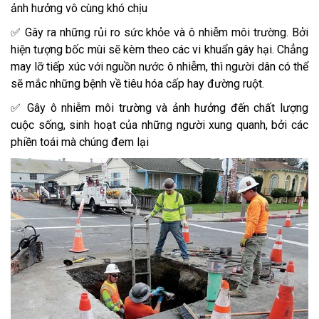
ảnh hưởng vô cùng khó chịu
✅ Gây ra những rủi ro sức khỏe và ô nhiễm môi trường. Bởi
hiện tượng bốc mùi sẽ kèm theo các vi khuẩn gây hại. Chẳng
may lỡ tiếp xúc với nguồn nước ô nhiễm, thì người dân có thể
sẽ mắc những bệnh về tiêu hóa cấp hay đường ruột.
✅ Gây ô nhiễm môi trường và ảnh hưởng đến chất lượng
cuộc sống, sinh hoạt của những người xung quanh, bởi các
phiền toái mà chúng đem lại