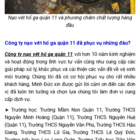
Nạo vét hố ga quận 11 và phương châm chất lượng hàng
đầu
Công ty nạo vét hố ga quận 11 đã phục vụ những đâu?
Công ty nạo vét hố ga quận 11
với hơn 10 năm kinh nghiệm
và hoạt động trong lĩnh vực tư vấn cũng như cung cấp các
giải pháp xử lý, khắc phục và cải thiện các vấn đề về vệ sinh
môi trường. Chúng tôi đã có cơ hội phục vụ cho rất nhiều
khách hàng, Minh Đức xin được gửi lời cảm ơn đến các đơn
vị đã luôn tin tưởng và chọn lựa chúng tôi làm đơn vị cung
cấp dịch vụ:
➤ Trường học: Trường Mầm Non Quận 11, Trường THCS
Nguyễn Minh Hoàng (Quận 11), Trường THCS Nguyễn Huệ
(Quận 11), Trường THCS Nguyễn Văn Phú, Trường THCS Hậu
Giang, Trường THCS Lữ Gia, Trường THCS Lê Quý Đôn,
Trường tiểu học Lạc Long Quân, Trường Tiểu học Trần Văn