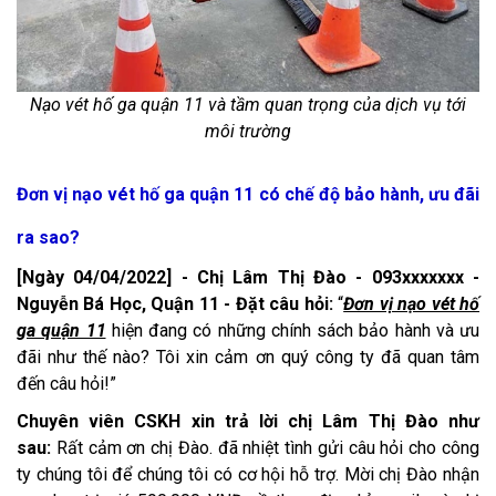
Nạo vét hố ga quận 11 và tầm quan trọng của dịch vụ tới
môi trường
Đơn vị nạo vét hố ga quận 11 có chế độ bảo hành, ưu đãi
ra sao?
[Ngày 04/04/2022] - Chị Lâm Thị Đào - 093xxxxxxx -
Nguyễn Bá Học, Quận 11 - Đặt câu hỏi:
“
Đơn vị nạo vét hố
ga quận 11
hiện đang có những chính sách bảo hành và ưu
đãi như thế nào? Tôi xin cảm ơn quý công ty đã quan tâm
đến câu hỏi!”
Chuyên viên CSKH xin trả lời chị Lâm Thị Đào như
sau:
Rất cảm ơn chị Đào. đã nhiệt tình gửi câu hỏi cho công
ty chúng tôi để chúng tôi có cơ hội hỗ trợ. Mời chị Đào nhận