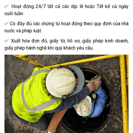
✅ Hoạt động 24/7 tất cả các dịp lễ hoặc Tết kể cả ngày
cuối tuần
✅ Có đầy đủ các chứng từ hoạt động theo quy định của nhà
nước và pháp luật.
✅ Xuất hóa đơn đỏ, giấy tờ, hồ sơ, giấy phép kinh doanh,
giấy phép hành nghề khi quý khách yêu cầu.